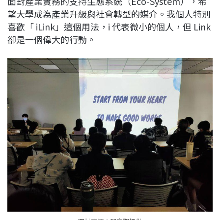
面對產業實務的支持生態系統（Eco-System），希
望大學成為產業升級與社會轉型的媒介。我個人特別
喜歡「 iLink」這個用法，i 代表微小的個人，但 Link
卻是一個偉大的行動。