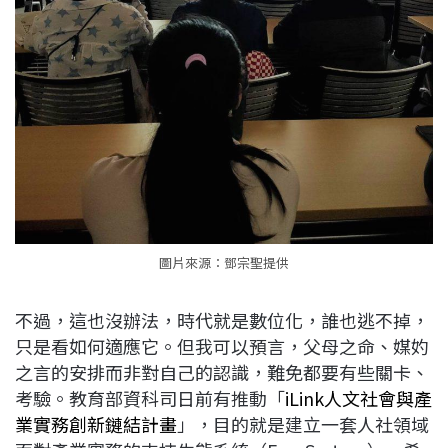
圖片來源：鄧宗聖提供
不過，這也沒辦法，時代就是數位化，誰也逃不掉，
只是看如何適應它。但我可以預言，父母之命、媒妁
之言的安排而非對自己的認識，難免都要有些關卡、
考驗。教育部資科司日前有推動「
iLink人文社會與產
業實務創新鏈結計畫
」，目的就是建立一套人社領域