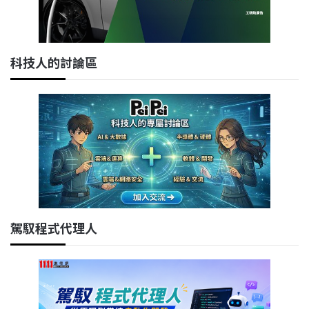
科技人的討論區
駕馭程式代理人