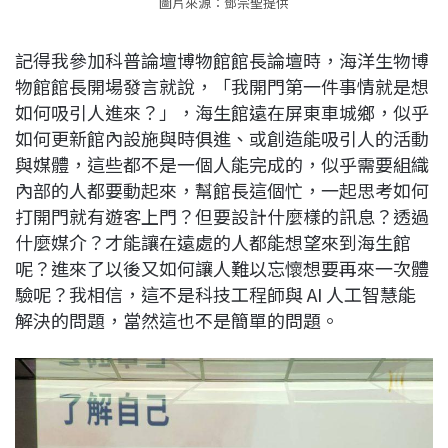
圖片來源：鄧宗聖提供
記得我參加科普論壇博物館館長論壇時，海洋生物博
物館館長開場發言就說，「我開門第一件事情就是想
如何吸引人進來？」，海生館遠在屏東車城鄉，似乎
如何更新館內設施與時俱進、或創造能吸引人的活動
與媒體，這些都不是一個人能完成的，似乎需要組織
內部的人都要動起來，幫館長這個忙，一起思考如何
打開門就有遊客上門？但要設計什麼樣的訊息？透過
什麼媒介？才能讓在遠處的人都能想望來到海生館
呢？進來了以後又如何讓人難以忘懷想要再來一次體
驗呢？我相信，這不是科技工程師與 AI 人工智慧能
解決的問題，當然這也不是簡單的問題。