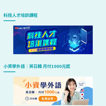
科技人才培訓課程
小資學外語｜英日韓 月付1000元起