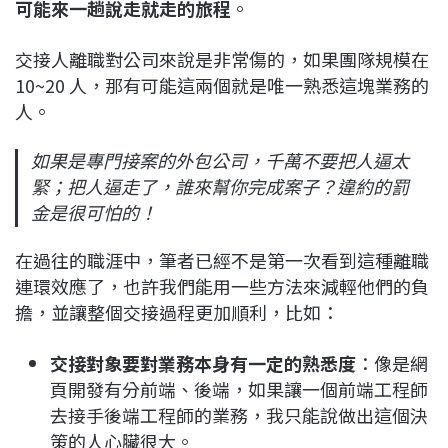
可能來一趟說走就走的旅程
。
交接人離職對公司來說是非常傷的，如果團隊規模在
10~20 人，那有可能這兩個就是唯一熟悉這塊業務的
人。
如果是專門接案的外包公司，千萬不要把人逼太
緊；把人逼走了，誰來幫你完成案子？違約的罰
金是很可怕的！
在過往的職涯中，筆者已經不是第一次看到這種離職
連環效應了，也許我們能用一些方法來減輕他們的負
擔，並讓整個交接過程更加順利，比如：
交接對象要對業務本身有一定的熟悉度
：像是網
頁開發有分前端、後端，如果讓一個前端工程師
去接手後端工程師的業務，我只能說做出這個決
策的人心臟很大。