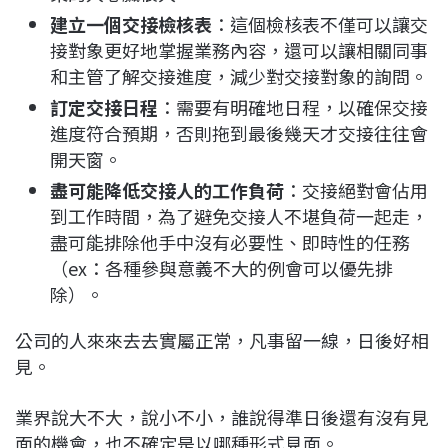
建立一個交接檢核表
：這個檢核表不僅可以讓交
接對象更好地掌握業務內容，還可以讓相關同事
和主管了解交接進度，減少對交接對象的詢問。
訂定交接日程
：需要有明確地日程，以確保交接
進度符合預期，否則拖到最後幾天才交接往往會
開天窗。
盡可能降低交接人的工作負荷
：交接絕對會佔用
到工作時間，為了避免交接人不堪負荷一起走，
盡可能排除他手中沒有必要性、即時性的任務
（ex：各種參與意義不大的例會可以優先排
除）。
公司的人來來去去實屬正常，凡事留一線，日後好相
見。
業界說大不大，說小不小，誰說得準日後還有沒有見
面的機會，也不確定是以哪種形式見面。