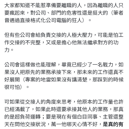
大家都知道不能惹準備要離職的人，因為離職的人只
要瘋起來，對公司、部門的危害性還是挺大的（筆者
曾遇過直接格式化公司電腦的狂人）。
但有些公司會給負責交接的人極大壓力，可能是怕工
作交接的不完整，又或是擔心他無法繼承對方的功
力。
公司會這樣做也能理解，畢竟已經少了一名戰力，如
果沒人把原先的業務承接下來，那未來的工作還真不
好展開（專案的地雷如果沒有講清楚，那踩到的時候
很可怕）。
可如果從交接人的角度來思考，他原本的工作量也許
已經滿載了，如果此時還要承接其他人的業務，那真
的是超負荷運轉；要是現在有個白目同事、主管還整
天在問他交接狀況，萬一他哪天心情不好，
是真的有