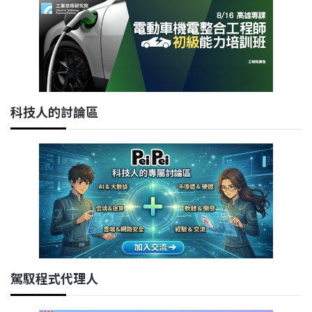
科技人的討論區
駕馭程式代理人