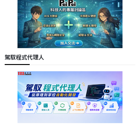
駕馭程式代理人