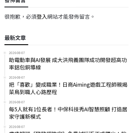
很抱歉，必須
登入
網站才能發佈留言。
最新文章
2026-08-07
助電動車與AI發展 成大洪飛義團隊成功開發超高功
率鋁包銅導線
2026-08-07
把「喜歡」變成職業！日商Aiming遊戲工程師親揭
菜鳥到職人心路歷程
2026-08-07
每5人就有1位長者！中保科技秀AI智慧照顧 打造居
家守護新模式
2026-08-07