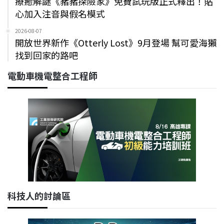
療癒解謎《豬豬探險家》免費試玩版正式釋出！貼
心加入注音與假名模式
2026-08-07
開放世界新作《Otterly Lost》9月登場 幫可愛海獺
找到回家的路吧
電動車機電整合工程師
科技人的討論區