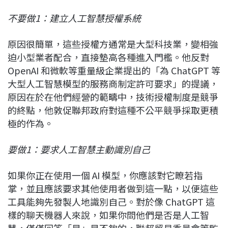
不要做1：建立人工智慧授權系統
原因很簡單，這些授權方通常是大型科技業，變相強
迫小型業者配合，直接墊高各種進入門檻。他反對
OpenAI 和微軟等重量級企業提出的「為 ChatGPT 等
大型人工智慧模型的服務商制定許可要求」的提議，
原因在於在他們經營的範疇中，技術授權制度是競爭
的終點，他敦促聯邦政府對這種不公平競爭採取更積
極的作為。
要做1：要求人工智慧主動識別自己
如果你正在使用一個 AI 模型，你應該對它瞭若指
掌，並且應該要求其他使用者做到這一點，以便這些
工具能夠先發製人地識別自己。對於像 ChatGPT 這
樣的聊天機器人來說，如果你問他們是否是人工智
慧，僅僅回答「是」是不夠的，聯邦貿易委員會等監