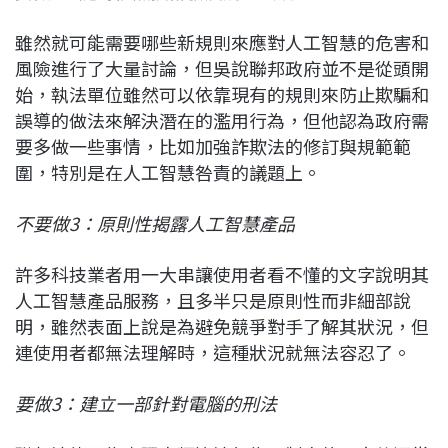
雖然就可能需要哪些新規則來應對人工智慧的危害和
風險進行了大量討論，但吳說聯邦政府並不是從頭開
始，執法單位雖然可以依靠現有的規則來防止欺騙和
誤導的做法來解決潛在的濫用行為，但他認為政府需
要多做一些事情，比如加強詐欺法的修訂與規範範
圍，特別是在人工智慧咎責的議題上。
不要做3：原則性揭露人工智慧產品
許多科技業者用一大串讓使用者看不懂的文字說明其
人工智慧產品服務，且多半只是原則性而非細部說
明，雖然表面上說是為避免競爭對手了解其狀況，但
連使用者都無法理解時，這種狀況就無法容忍了。
要做3：建立一部針對電腦的刑法