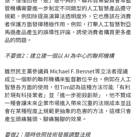
管機構需要進一步制定不同類型的人工智慧產品遵守
規範，例如除提高演算法透明度外，它也應該在消費
者保護方面發揮積極作用，例如，打擊人工智慧對亞
馬遜產品產生的誤導性評論，誘使消費者購買更多產
品的問題。
不要做2：建立建一個以 AI 為中心的聯邦機構
雖然民主黨參議員 Michael F. Bennet等立法者提議
成立一個新的聯邦機構來監督數位平台，例如在人工
智慧各方面的使用，但Tim認為這種方法可能「有利
於現有科技業者」並「進一步扼殺創新」，他不贊成
一種會讓未來企業市場進入帶來沉重的法規成本並且
會在某種程度上規範更抽象的危害的方法，這樣只會
產生頭痛醫頭、腳痛醫腳的效果。
要做2：隨時依照技術發展調整法規