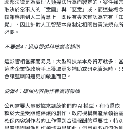
聯邦法律是為處理人類違法行為而製定的，案件通常
取決於當事人的「意圖」與「惡意」或，而這些概念
較難應用到人工智慧上—即便有專家聲認為它有「知
覺」，因此針對人工智慧本身制定相關咎責法規有所
必要。
不要做4：過度提供科技業者補助
這影響相當顯而易見，大型科技業本身資源就多，當
這些企業從政府手上獲取更多補助或研究資源時，只
會讓壟斷問題更加嚴重而已。
要做4：確保內容創作者獲得報酬
公司需要大量數據來訓練他們的 AI 模型，有時還依
賴於大量受版權保護的創作，政府機構與產業領袖需
確保內容創作者的工作得到合理報酬的重要性，特別
是音樂與圖像創作領域更是如此，但目前要如何做到