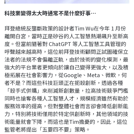
科技業變得太大時通常不是什麼好事…
拜登總統反壟斷政策的設計者Tim Wu在今年 1 月份
離開白宮，當時正是矽谷的人工智慧熱潮飆升至新高
度。但當前隨著對 ChatGPT 等人工智慧工具管理的
呼聲越來越高時，這位前拜登技術顧問正試圖確保立
法者的法規不會偏離正軌，由於技術的變化模測，最
強大的平台業者更傾向於讓自己變得更強大，以及積
極拓展在社會影響力，從Google、Meta、微軟，何
者不是？而這些科技巨頭正在扼殺創新，透過各種
「殺手式併購」來削減新創數量，拉高技術競爭門檻
同時也搶奪各種人工智慧人才，規模經濟雖然有助於
服務效率的提高，但對整體社會而言卻會降低創新能
力，特別將技術僅用於特定供創新時，其他領域的技
術能量就會下降，而這也是Tim擔憂的，因此，這位
監管老將提出「五要四不要」策略。