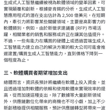
生成式人工智慧繼續被視為軟體領域的變革因素，可
實現顛覆和創新，根據麥肯錫的分析，生成式人工智
慧應用程式的潛在支出估計為 2,500 億美元，在短期
內，牽引力將影響某些關鍵領域，主要是高影響力的
軟體類別，例如，由於新徵求建議書 (RFP) 市場活
躍，相關業者的銷售和服務或許正在讓其估值提升。
不過，一些有能力在購買的硬體上或透過雲端生成人
工智慧能力建立自己的解決方案的較大公司可能會推
遲建置/購買生成人工智慧能力，直到價格下降到一
個程度為止。
三、軟體購買者期望增加支出
總體而言，資訊長預計將繼續在軟體上投入資金，並
且透過增加對軟體的依賴和使用軟體來實現效率的提
高，從而加速這種支出，除了數據等大量創新領域
外，供應鏈數位化帶來的商機也不可小覷，加上不少
新創積極提供相關服務，預計供應鏈轉型將帶來一波