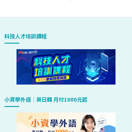
科技人才培訓課程
小資學外語｜英日韓 月付1000元起