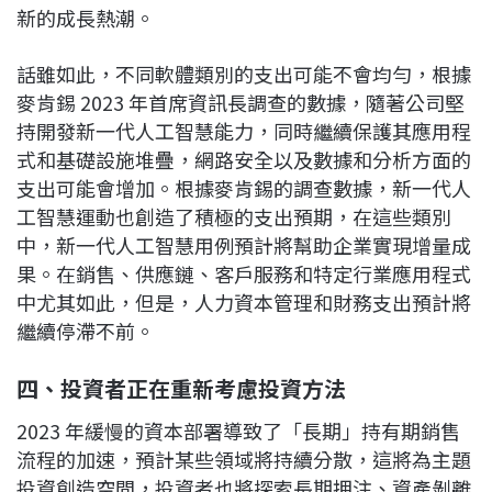
新的成長熱潮。
話雖如此，不同軟體類別的支出可能不會均勻，根據
麥肯錫 2023 年首席資訊長調查的數據，隨著公司堅
持開發新一代人工智慧能力，同時繼續保護其應用程
式和基礎設施堆疊，網路安全以及數據和分析方面的
支出可能會增加。根據麥肯錫的調查數據，新一代人
工智慧運動也創造了積極的支出預期，在這些類別
中，新一代人工智慧用例預計將幫助企業實現增量成
果。在銷售、供應鏈、客戶服務和特定行業應用程式
中尤其如此，但是，人力資本管理和財務支出預計將
繼續停滯不前。
四、投資者正在重新考慮投資方法
2023 年緩慢的資本部署導致了「長期」持有期銷售
流程的加速，預計某些領域將持續分散，這將為主題
投資創造空間，投資者也將探索長期押注、資產剝離