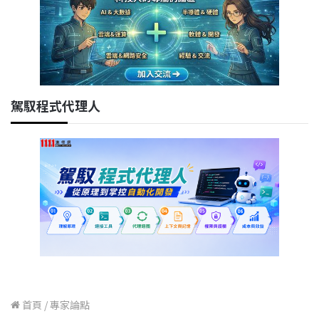
駕馭程式代理人