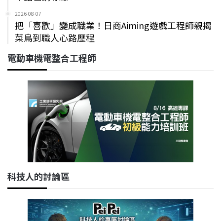
2026-08-07
把「喜歡」變成職業！日商Aiming遊戲工程師親揭
菜鳥到職人心路歷程
電動車機電整合工程師
科技人的討論區