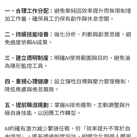
一、合理工作分配：
避免單純因效率提升而無限制增
加工作量，確保員工仍保有創作與休息空間。
二、持續技能培養：
強化分析、判斷與創意思維，避
免過度依賴AI成果。
三、建立透明制度：
明確AI使用範圍與目的，避免淪
為隱形監控工具。
四、重視心理健康：
設立彈性目標與壓力管理機制，
降低焦慮與倦怠風險。
五、提前職涯規劃：
掌握AI技術趨勢，主動調整與升
級自身技能，以因應工作轉型。
AI的確有潛力減少繁瑣任務，但「效率提升不等於自
由增加」。唯有透過制度設計、組織文化與個人學習