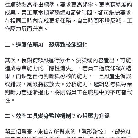
往順勢提高產出標準，要求更高頻率、更高精準度的
成果。員工原本期望透過AI節省時間，卻可能被要求
在相同工時內完成更多任務，自由時間不增反減，工
作壓力反而升高。
二、過度依賴AI
恐導致技能退化
其次，長期倚賴AI進行分析、決策或內容產出，可能
造成專業能力的「隱性流失」。若員工過度仰賴AI結
果，而缺乏自行判斷與檢核的能力，一旦AI產生偏誤
或錯誤，風險將被放大。分析能力、邏輯思考與專業
判斷力若逐漸退化，將削弱員工在職場中的不可替代
性。
三、效率工具變身監控機制？心理壓力升溫
第三個隱憂，來自AI所帶來的「隱形監控」。部分AI