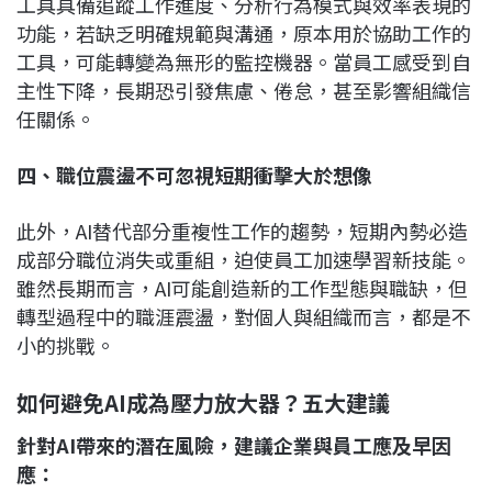
工具具備追蹤工作進度、分析行為模式與效率表現的
功能，若缺乏明確規範與溝通，原本用於協助工作的
工具，可能轉變為無形的監控機器。當員工感受到自
主性下降，長期恐引發焦慮、倦怠，甚至影響組織信
任關係。
四、職位震盪不可忽視短期衝擊大於想像
此外，AI替代部分重複性工作的趨勢，短期內勢必造
成部分職位消失或重組，迫使員工加速學習新技能。
雖然長期而言，AI可能創造新的工作型態與職缺，但
轉型過程中的職涯震盪，對個人與組織而言，都是不
小的挑戰。
如何避免AI
成為壓力放大器？五大建議
針對AI帶來的潛在風險，建議企業與員工應及早因
應：