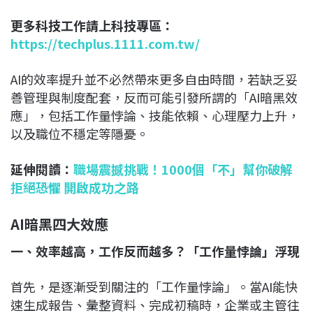
更多科技工作請上科技專區：
https://techplus.1111.com.tw/
AI的效率提升並不必然帶來更多自由時間，若缺乏妥
善管理與制度配套，反而可能引發所謂的「AI暗黑效
應」，包括工作量悖論、技能依賴、心理壓力上升，
以及職位不穩定等隱憂。
延伸閱讀：
職場震撼挑戰！1000個「不」幫你破解
拒絕恐懼 開啟成功之路
AI
暗黑四大效應
一、效率越高，工作反而越多？「工作量悖論」浮現
首先，是逐漸受到關注的「工作量悖論」。當AI能快
速生成報告、彙整資料、完成初稿時，企業或主管往