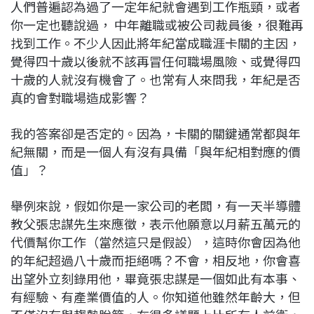
人們普遍認為過了一定年紀就會遇到工作瓶頸，或者
你一定也聽說過， 中年離職或被公司裁員後，很難再
找到工作。不少人因此將年紀當成職涯卡關的主因，
覺得四十歲以後就不該再冒任何職場風險、或覺得四
十歲的人就沒有機會了。也常有人來問我，年紀是否
真的會對職場造成影響？
我的答案卻是否定的。因為，卡關的關鍵通常都與年
紀無關，而是一個人有沒有具備「與年紀相對應的價
值」？
舉例來說，假如你是一家公司的老闆，有一天半導體
教父張忠謀先生來應徵，表示他願意以月薪五萬元的
代價幫你工作（當然這只是假設），這時你會因為他
的年紀超過八十歲而拒絕嗎？不會，相反地，你會喜
出望外立刻錄用他，畢竟張忠謀是一個如此有本事、
有經驗、有產業價值的人。你知道他雖然年齡大，但