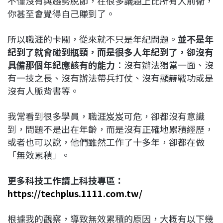
不僅沒有與趨勢脫節，在很多議題上比所有人前衛，
你甚至會覺得自己賺到了。
所以職涯的卡關，從來就不只是年紀問題。
並不是年
紀到了就會碰到瓶頸，而是很多人年紀到了，卻沒有
具備那個年紀應該有的能力
：沒有辦法獨當一面、沒
有一技之長、沒有辦法帶兵打仗、沒有顯赫戰功或是
沒有人脈背書等。
我常看到很多學員，職涯岌岌可危，卻都沒有意識
到，問題不是出在年齡，而是沒有正確地累積經歷，
或者也可以說，他們雖然工作了十多年，卻都在做
「無效累積」。
更多科技工作請上科技專區：
https://techplus.1111.com.tw/
根據我的觀察，導致無效累積的原因，大概有以下幾