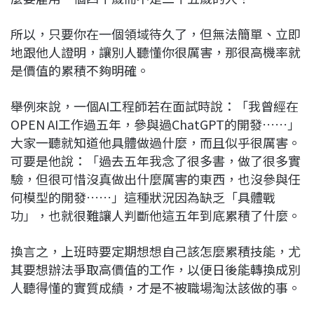
所以，只要你在一個領域待久了，但無法簡單、立即
地跟他人證明，讓別人聽懂你很厲害，那很高機率就
是價值的累積不夠明確。
舉例來說，一個AI工程師若在面試時說：「我曾經在
OPEN AI工作過五年，參與過ChatGPT的開發……」
大家一聽就知道他具體做過什麼，而且似乎很厲害。
可要是他說：「過去五年我念了很多書，做了很多實
驗，但很可惜沒真做出什麼厲害的東西，也沒參與任
何模型的開發……」這種狀況因為缺乏「具體戰
功」，也就很難讓人判斷他這五年到底累積了什麼。
換言之，上班時要定期想想自己該怎麼累積技能，尤
其要想辦法爭取高價值的工作，以便日後能轉換成別
人聽得懂的實質成績，才是不被職場淘汰該做的事。