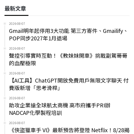
最新文章
2026-08-07
Gmail明年起停用3大功能 第三方寄件、Gmailify、
POP同步2027年1月退場
2026-08-07
聲控引導實時互動！《教妹妹開車》挑戰副駕哥哥
的血壓極限
2026-08-07
【AI工具】ChatGPT開放免費用戶無限文字聊天 付
費版新增「思考滑桿」
2026-08-07
助攻企業搶全球航太商機 高市府攜手PRI辦
NADCAP化學製程培訓
2026-08-07
《俠盜獵車手 VI》最新預告將登陸 Netflix！8/28揭