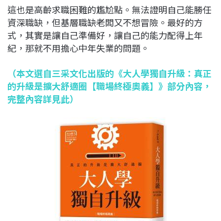
這也是高齡求職困難的尷尬點。無法證明自己能勝任
資深職缺，但基層職缺老闆又不想冒險。最好的方
式，其實是讓自己準備好，讓自己的能力配得上年
紀，那就不用擔心中年失業的問題。
（本文選自三采文化出版的《大人學獨自升級：真正
的升級是擴大舒適圈【職場終極奧義】》部分內容，
完整內容詳見此）