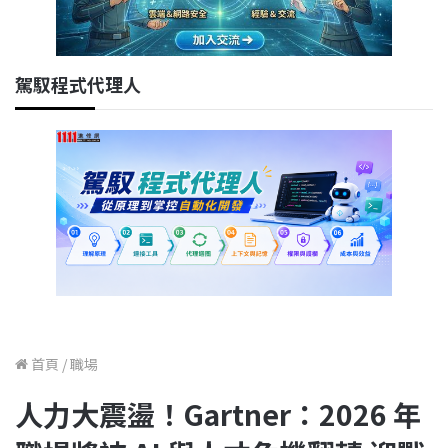
駕馭程式代理人