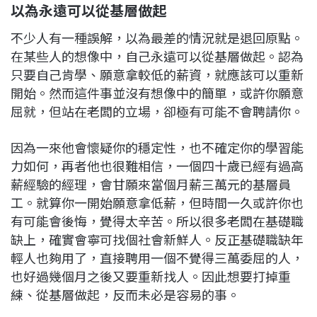
以為永遠可以從基層做起
不少人有一種誤解，以為最差的情況就是退回原點。
在某些人的想像中，自己永遠可以從基層做起。認為
只要自己肯學、願意拿較低的薪資，就應該可以重新
開始。然而這件事並沒有想像中的簡單，或許你願意
屈就，但站在老闆的立場，卻極有可能不會聘請你。
因為一來他會懷疑你的穩定性，也不確定你的學習能
力如何，再者他也很難相信，一個四十歲已經有過高
薪經驗的經理，會甘願來當個月薪三萬元的基層員
工。就算你一開始願意拿低薪，但時間一久或許你也
有可能會後悔，覺得太辛苦。所以很多老闆在基礎職
缺上，確實會寧可找個社會新鮮
人。反正基礎職缺年
輕人也夠用了，直接聘用一個不覺得三萬委屈的人，
也好過幾個月之後又要重新找人。因此想要打掉重
練、從基層做起，反而未必是容易的事。