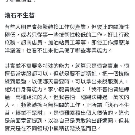
滾石不生苔
有些人則是會頻繁轉換工作與產業，但彼此的關聯性
極低，或者只從事一些技術性較低的工作，好比行政
庶務、超商店員、加油站員工等等，即使工作經歷洋
洋灑灑，也看不出來他具備了哪些專業能力。
其實並不需要多特殊的能力，就算只是很會賣車、很
擅長當客服都可以，但就是要不斷精進，把一個技能
練到最強，以便哪天需要時，可以拿出來說服別人，
證明自身有能力。李小龍曾說過：「我不害怕曾經練
過一萬種踢法的人，但我害怕一種踢法練過一萬次的
人。」頻繁轉換互無相關的工作，正所謂「滾石不生
苔，轉業不聚財」，是很難累積出個人價值的。這也
是前面章節提到，以為自己是勇敢跨出舒適圈，但其
實只是在不同領域中累積初階技能而已。