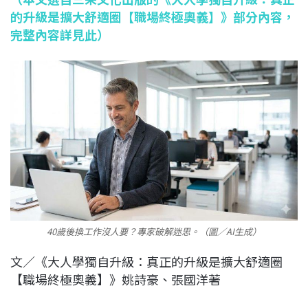
的升級是擴大舒適圈【職場終極奧義】》部分內容，
完整內容詳見此）
40歲後換工作沒人要？專家破解迷思。（圖／AI生成）
文／《大人學獨自升級：真正的升級是擴大舒適圈
【職場終極奧義】》姚詩豪、張國洋著