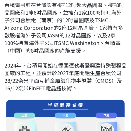
台積電目前在台灣設有4座12吋超大晶圓廠、4座8吋
晶圓廠和1座6吋晶圓廠，並擁有2家100%持有海外
子公司台積電（南京）的12吋晶圓廠及TSMC
Arizona Corporation的2座12吋晶圓廠、1家持有多
數股權海外子公司JASM的12吋晶圓廠，以及2家
100%持有海外子公司TSMC Washington、台積電
（中國）的8吋晶圓廠的產能支援。
2024年，台積電開始在德國德勒斯登興建特殊製程晶
圓廠的工程，並預計於2027年底開始生產台積公司
28/22奈米平面互補金屬氧化物半導體（CMOS）及
16/12奈米FinFET電晶體技術。