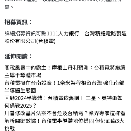
需。
招募資訊：
詳細招募資訊可點
1111人力銀行＿台灣積體電路製造
股份有限公司(台積電)
延伸閱讀：
關稅風暴中的霸主！摩根士丹利預測：台積電將繼續
主導半導體市場
台積電擬在台南設廠！1奈米製程根留台灣 強化南部
半導體生態圈
回顧2024半導體！台積電依舊稱王 三星、英特爾如
何備戰2025？
川普修改晶片法案不會危及台積電？業界專家這樣看
解析關鍵數據！台積電半導體地位穩固 但仍面臨3大
挑戰