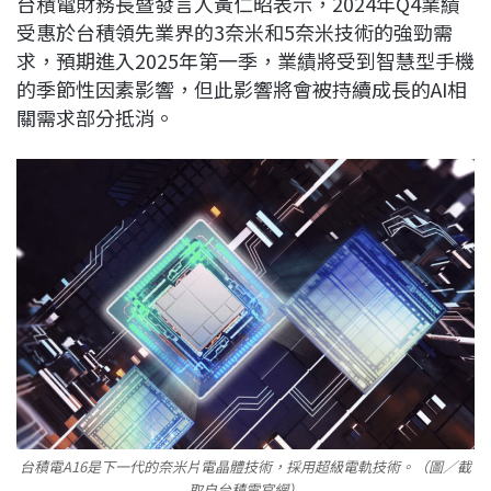
台積電財務長暨發言人黃仁昭表示，2024年Q4業績
受惠於台積領先業界的3奈米和5奈米技術的強勁需
求，預期進入2025年第一季，業績將受到智慧型手機
的季節性因素影響，但此影響將會被持續成長的AI相
關需求部分抵消。
台積電A16是下一代的奈米片電晶體技術，採用超級電軌技術。（圖／截
取自台積電官網）