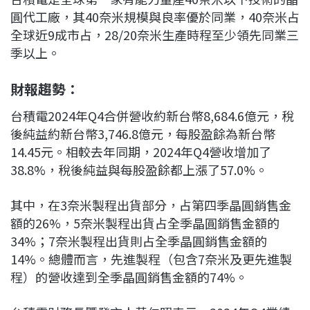
圓代工廠，其40奈米規模與良率優於同業，40奈米占
全球近9成市占，28/20奈米生產時程至少領先同業三
季以上。
財報趨勢：
台積電2024年Q4合併營收約新台幣8,684.6億元，稅
後純益約新台幣3,746.8億元，每股盈餘為新台幣
14.45元。相較去年同期，2024年Q4營收增加了
38.8%，稅後純益與每股盈餘都上漲了57.0%。
其中，在3奈米製程出貨部分，占第四季晶圓銷售金
額的26%，5奈米製程出貨占全季晶圓銷售金額的
34%；7奈米製程出貨則占全季晶圓銷售金額的
14%。總體而言，先進製程（包含7奈米及更先進製
程）的營收達到全季晶圓銷售金額的74%。