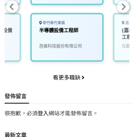
新竹縣竹東鎮
嘉義縣
體設備
半導體設備工程師
(嘉義
工程師
邑維科技股份有限公司
元鈺自
看更多職缺
發佈留言
很抱歉，必須
登入
網站才能發佈留言。
最新文章