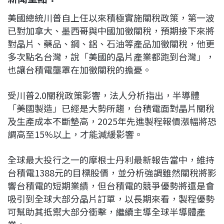
美國總統川普自上任以來積極實施關稅政策，第一波
已對加拿大、墨西哥與中國加徵關稅，預期接下來將
對晶片、藥品、鋼、鋁、石油等產品加徵關稅，他更
多次點名台灣，說「美國的晶片產業都跑到台灣」，
也讓台積電壟罩在加徵關稅的擔憂。
受川普2.0關稅政策影響，法人分析指出，半導體
「美國製造」已經是大勢所趨，台積電面對晶片關稅
及生產成本不斷墊高，2025年先進製程報價漲幅將恐
調高至15%以上，才能減緩影響。
全球最大投行之一的摩根士丹利最新報告當中，維持
台積電1388元的目標股價，並分析強調雖然關稅將影
響台積電的短期業績，但台積電的競爭優勢將還是會
吸引到全球大部分晶片訂單，以長期來看，製程優勢
可幫助其抵禦大部分衝擊，繼續主導全球半導體產