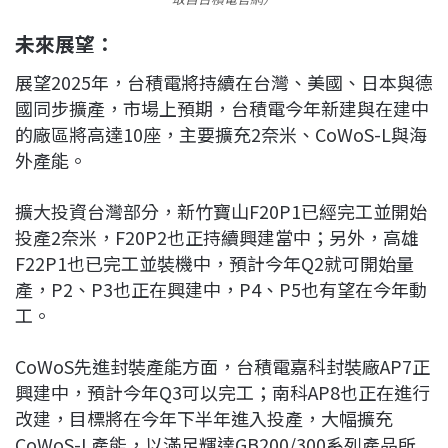
未來展望：
展望2025年，台積電將持續在台灣、美國、日本與德
國同步擴產，市場上預期，台積電今年新建與在建中
的廠區將高達10座，主要擴充2奈米、CoWoS-L與海
外產能。
擴大投資台灣部分，新竹寶山F20P1已經完工並開始
投產2奈米，F20P2也正持續興建當中；另外，高雄
F22P1也已完工並裝機中，預計今年Q2就可開始量
產，P2、P3也正在興建中，P4、P5也有望在今年動
工。
CoWoS先進封裝產能方面，台積電嘉科封裝廠AP7正
興建中，預計今年Q3可以完工；南科AP8也正在進行
改建，目標將在今年下半年進入投產，大幅擴充
CoWoS-L產能，以滿足輝達GB200/300系列產品所