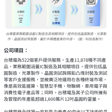
台積電業務範圍涵蓋IC製造及其相關項目，提供包括晶圓製造、光罩製
作、晶圓測試等服務，屬於半導體產業的中游。（圖／科技島製作）
公司項目：
台積電為522個客戶提供服務，生產11,878種不同產
品，業務範圍涵蓋IC製造及其相關項目，提供包括晶
圓製造、光罩製作、晶圓測試與錫鉛凸塊封裝及測試
等客戶支援服務，並被廣泛地運用在各種終端市場，
像是高效能運算、智慧型手機、物聯網、車用電子與
消費性電子產品等；同時，台積電及其子公司所擁有
及管理的年產能超過1,600萬片12吋晶圓約當量。
台積電是全球第一家有能力量產40奈米以下技術的晶