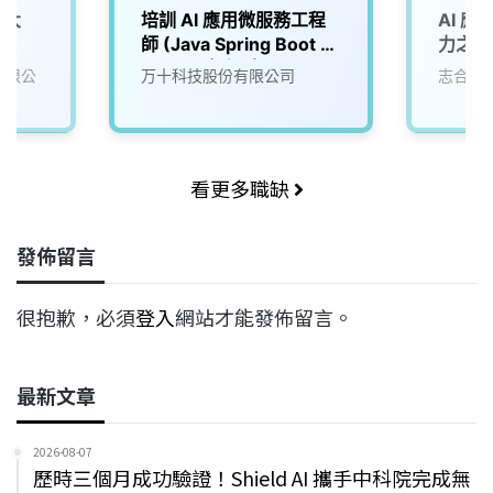
/大
培訓 AI 應用微服務工程
AI 
師 (Java Spring Boot +
力之初
AI API / 無經驗可)
份有限公
万十科技股份有限公司
志合訊
看更多職缺
發佈留言
很抱歉，必須
登入
網站才能發佈留言。
最新文章
2026-08-07
歷時三個月成功驗證！Shield AI 攜手中科院完成無