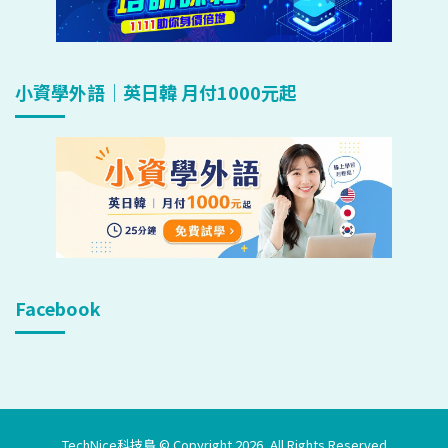
小資學外語｜英日韓 月付1000元起
Facebook
TechNice科技島 © Copyright 2026, All Rights Reserved