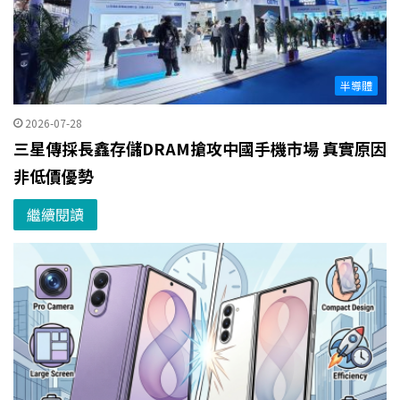
半導體
2026-07-28
三星傳採長鑫存儲DRAM搶攻中國手機市場 真實原因
非低價優勢
繼續閱讀