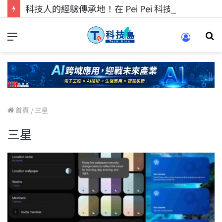
科技人的經驗傳承地！在 Pei Pei 科技專區，與學弟妹交流最硬核的技術
首頁
/
三星
三星