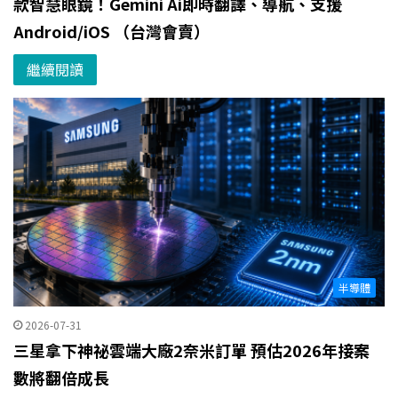
款智慧眼鏡！Gemini Ai即時翻譯、導航、支援
Android/iOS （台灣會賣）
繼續閱讀
半導體
2026-07-31
三星拿下神祕雲端大廠2奈米訂單 預估2026年接案
數將翻倍成長