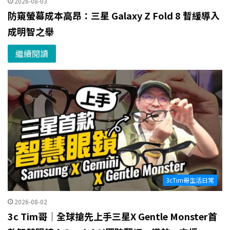
2026-08-03
防窺螢幕成本高昂：三星 Galaxy Z Fold 8 暫緩導入
成明智之舉
繼續閱讀
3cTim哥生活日常
2026-08-02
3c Tim哥｜全球搶先上手三星X Gentle Monster首