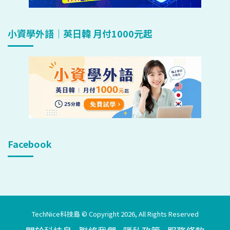
小資學外語｜英日韓 月付1000元起
Facebook
TechNice科技島 © Copyright 2026, All Rights Reserved