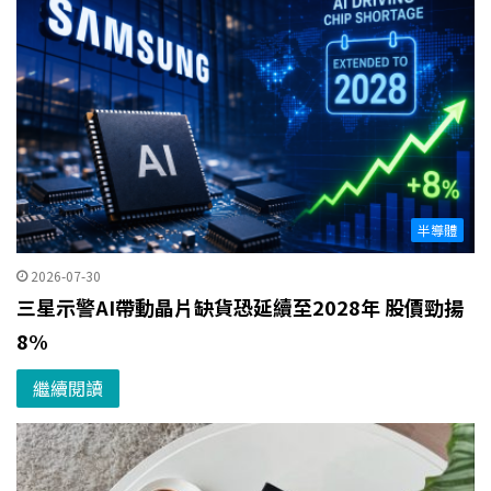
半導體
2026-07-30
三星示警AI帶動晶片缺貨恐延續至2028年 股價勁揚
8%
繼續閱讀