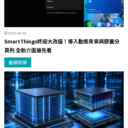
3C
2026-08-05
SmartThings終迎大改版！導入動態背景與膠囊分
頁列 全新介面搶先看
繼續閱讀