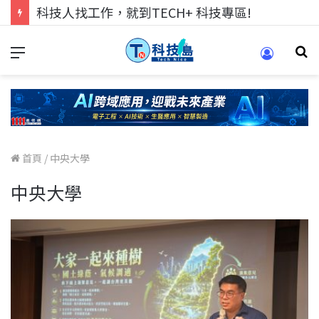
跨世代的技術對話！來 Pei Pei 科技專區，用專業洞察引領學弟妹成長
首頁
/
中央大學
中央大學