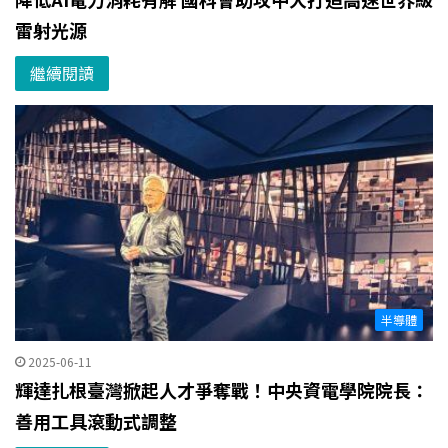
雷射光源
繼續閱讀
半導體
2025-06-11
輝達扎根臺灣掀起人才爭奪戰！中央資電學院院長：
善用工具滾動式調整