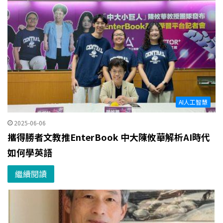
AI人工智慧
2025-06-06
攜得勝者文教推EnterBook 中大陳攸華解析AI時代
如何學英語
繼續閱讀