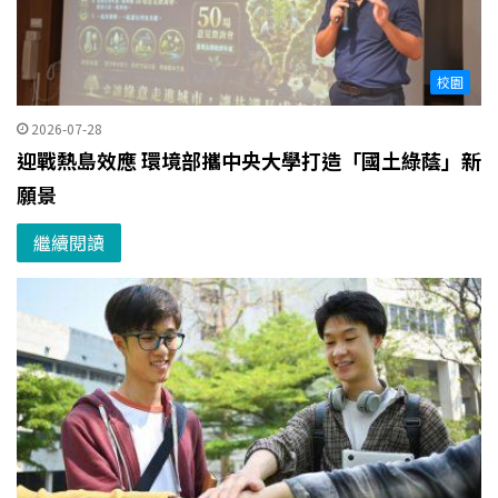
校園
2026-07-28
迎戰熱島效應 環境部攜中央大學打造「國土綠蔭」新
願景
繼續閱讀