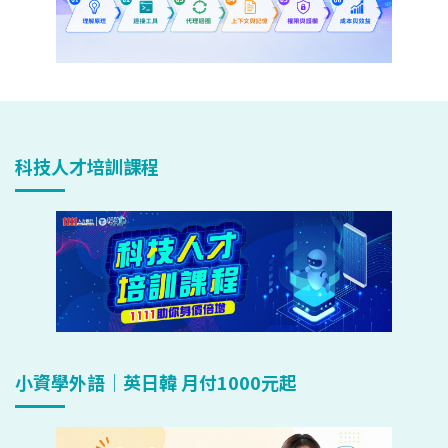
科技人才培訓課程
小資學外語｜英日韓 月付1000元起