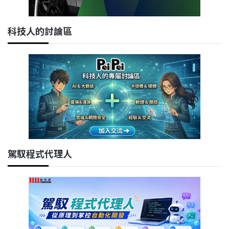
科技人的討論區
駕馭程式代理人