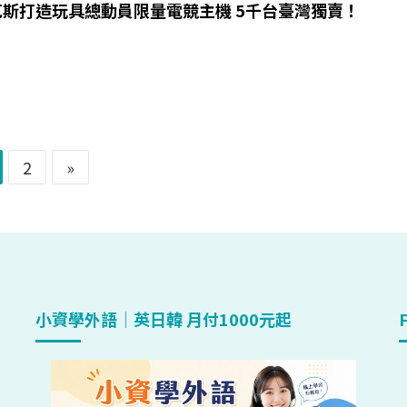
克斯打造玩具總動員限量電競主機 5千台臺灣獨賣！
2
»
小資學外語｜英日韓 月付1000元起