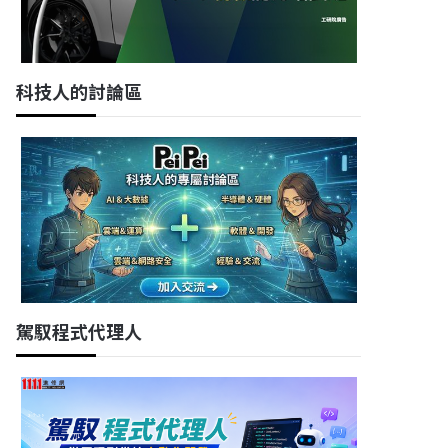
科技人的討論區
駕馭程式代理人