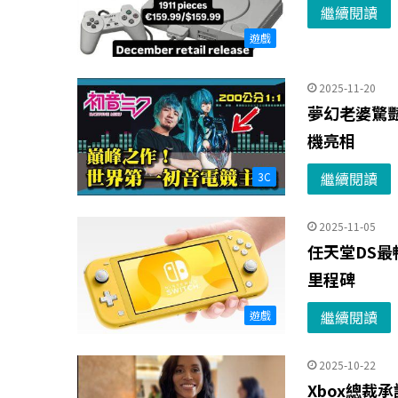
繼續閱讀
遊戲
2025-11-20
夢幻老婆驚豔
機亮相
繼續閱讀
3C
2025-11-05
任天堂DS最
里程碑
繼續閱讀
遊戲
2025-10-22
Xbox總裁承