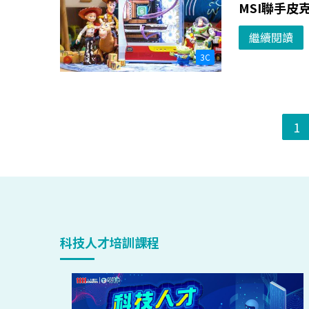
MSI聯手皮
繼續閱讀
3C
1
科技人才培訓課程