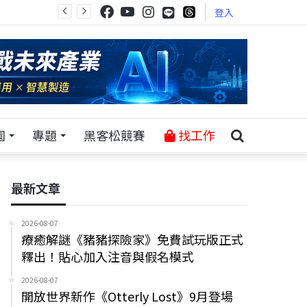
登入
園
專題
黑客松競賽
找工作
最新文章
2026-08-07
療癒解謎《豬豬探險家》免費試玩版正式
釋出！貼心加入注音與假名模式
2026-08-07
開放世界新作《Otterly Lost》9月登場