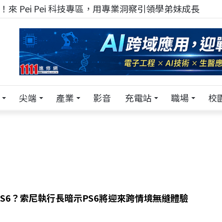
來 Pei Pei 科技專區，用專業洞察引領學弟妹成長
尖端
產業
影音
充電站
職場
校
S6？索尼執行長暗示PS6將迎來跨情境無縫體驗