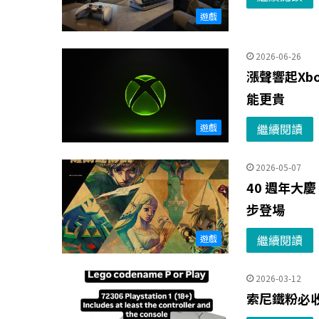
遊戲
2026-06-26
漲聲響起Xb
能更貴
繼續閱讀
遊戲
2026-05-07
40 週年大
步登場
繼續閱讀
遊戲
2026-03-12
索尼鐵粉必收