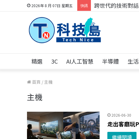
跨世代的技術對話！
2026年 8 月 07日 星期五
快訊
精選
3C
AI人工智慧
半導體
生活
首頁
/
主機
主機
2026-06-30
走出客廳玩P
繼續閱讀