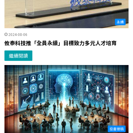
永續
2024-08-06
攸泰科技推「全員永續」目標致力多元人才培育
繼續閱讀
投書徵稿