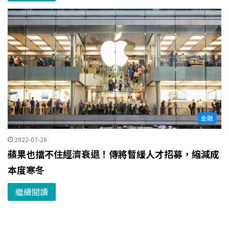
金融
2022-07-26
蘋果也擋不住經濟衰退！傳將暫緩人才招募，縮減成
本度寒冬
繼續閱讀