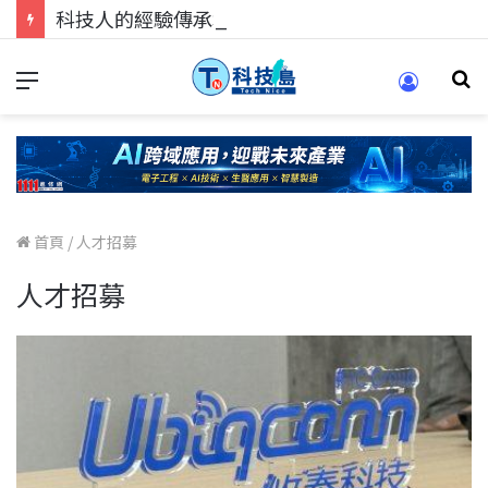
科技人的經驗傳承地！在 Pei Pei 科技專區，與學弟妹交流最硬核的技術
首頁
/
人才招募
人才招募