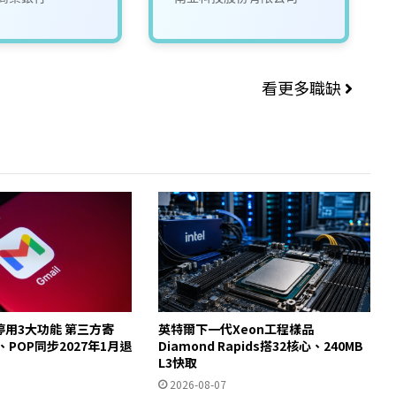
看更多職缺
起停用3大功能 第三方寄
英特爾下一代Xeon工程樣品
y、POP同步2027年1月退
Diamond Rapids搭32核心、240MB
L3快取
2026-08-07