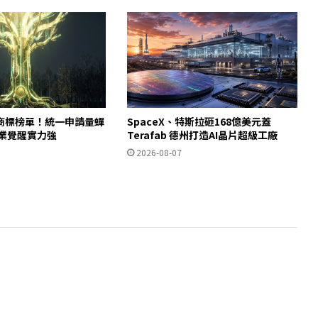
商標榜單！統一申請量蟬
SpaceX、特斯拉砸168億美元蓋
產業覺醒實力強
Terafab 德州打造AI晶片超級工廠
2026-08-07