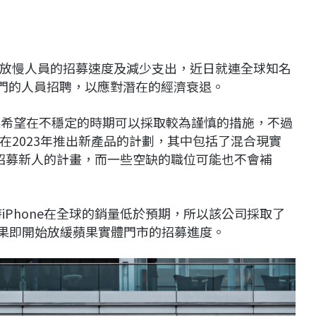
放慢人員的招募速度及減少支出，近日就連全球知名
部門的人員招聘，以應對潛在的經濟衰退。
果希望在不穩定的時期可以採取較為謹慎的措施，不過
在2023年推出新產品的計劃，其中包括了混合現實
招募新人的計畫，而一些空缺的職位可能也不會補
iPhone在全球的銷量低於預期，所以該公司採取了
蘋果即開始放緩蘋果實體門市的招募進度。