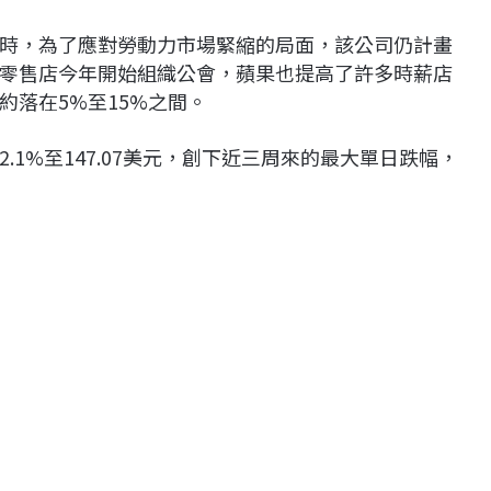
時，為了應對勞動力市場緊縮的局面，該公司仍計畫
零售店今年開始組織公會，蘋果也提高了許多時薪店
落在5%至15%之間。
1%至147.07美元，創下近三周來的最大單日跌幅，