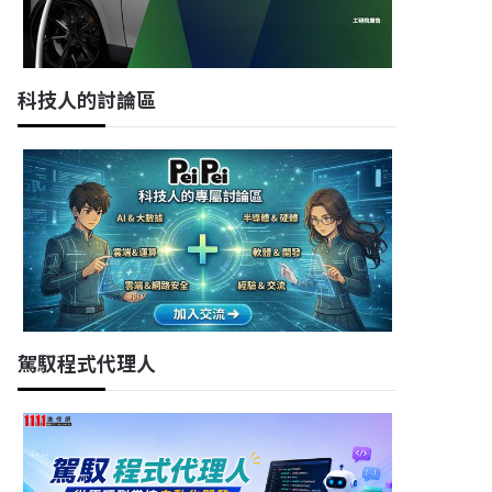
科技人的討論區
駕馭程式代理人