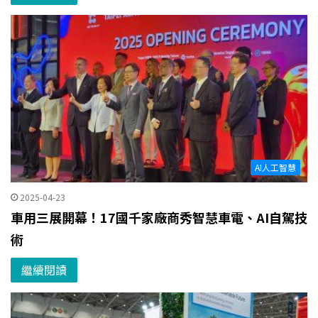
AI人工智慧
2025-04-23
車用三展開幕！17國千家廠商秀智慧車電、AI自駕技
術
繼續閱讀