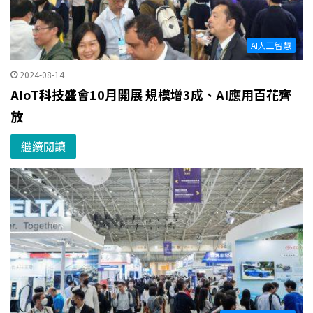
AI人工智慧
2024-08-14
AIoT科技盛會10月開展 規模增3成、AI應用百花齊
放
繼續閱讀