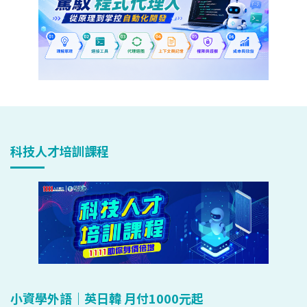
科技人才培訓課程
小資學外語｜英日韓 月付1000元起