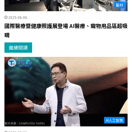
醫材
2025-06-06
國際醫療暨健康照護展登場 AI醫療、寵物用品區超吸
睛
繼續閱讀
AI人工智慧