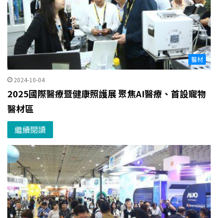
醫材
2024-10-04
2025國際醫療暨健康照護展 聚焦AI醫療、首設寵物
醫材區
繼續閱讀