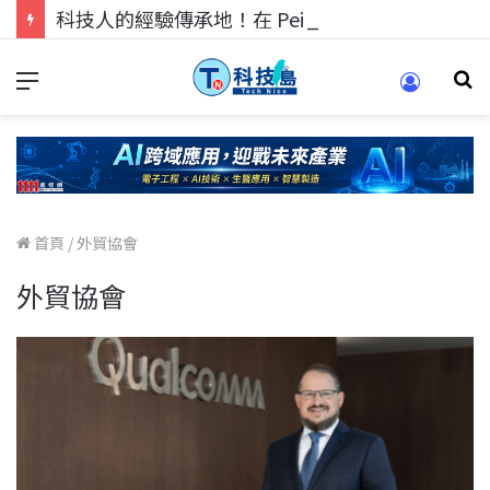
科技人的經驗傳承地！在 Pei Pei 科技專區，與學弟妹交流最硬核的技術
首頁
/
外貿協會
外貿協會