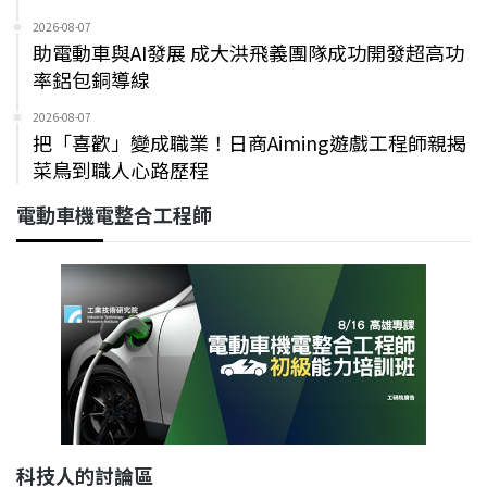
2026-08-07
助電動車與AI發展 成大洪飛義團隊成功開發超高功
率鋁包銅導線
2026-08-07
把「喜歡」變成職業！日商Aiming遊戲工程師親揭
菜鳥到職人心路歷程
電動車機電整合工程師
科技人的討論區