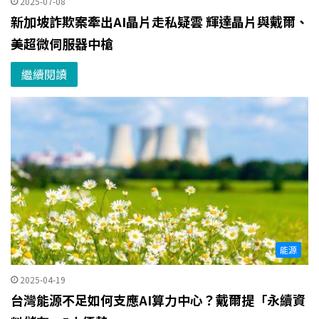
2025-07-08
新加坡詐欺案牽出AI晶片走私疑雲 輝達晶片與戴爾、
美超微伺服器中槍
繼續閱讀
能源
2025-04-19
台灣能源不足如何支應AI算力中心？戴爾提「永續資