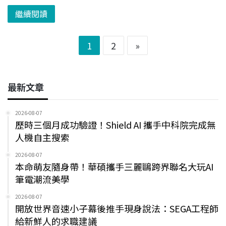
繼續閱讀
1
2
»
最新文章
2026-08-07
歷時三個月成功驗證！Shield AI 攜手中科院完成無
人機自主搜索
2026-08-07
本命萌友隨身帶！華碩攜手三麗鷗跨界聯名大玩AI
筆電潮流美學
2026-08-07
開放世界音速小子幕後推手現身說法：SEGA工程師
給新鮮人的求職建議