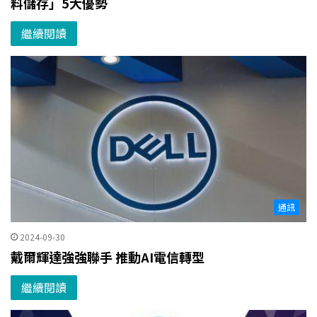
料儲存」5大優勢
繼續閱讀
通訊
2024-09-30
戴爾輝達強強聯手 推動AI電信轉型
繼續閱讀