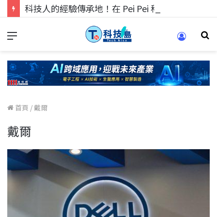
科技人的經驗傳承地！在 Pei Pei 科技專區，與學弟妹交流最硬核的技術
首頁
/
戴爾
戴爾