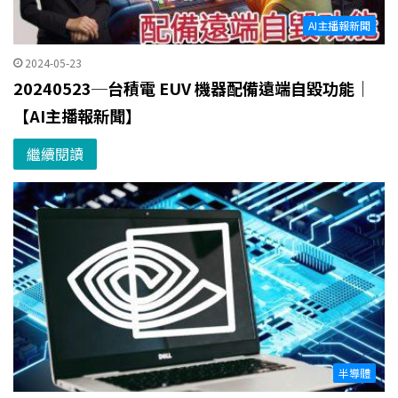
AI主播報新聞
2024-05-23
20240523─台積電 EUV 機器配備遠端自毀功能｜
【AI主播報新聞】
繼續閱讀
半導體