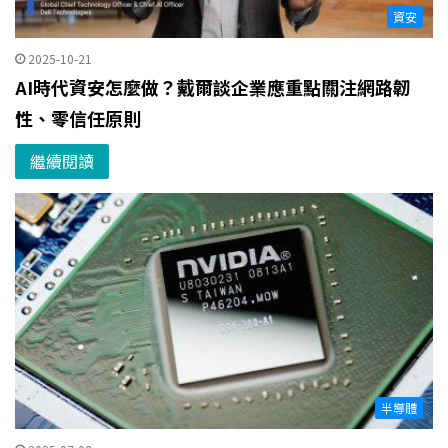
資安
2025-10-21
AI時代資安怎麼做？戴爾談企業應重點關注網路韌
性、零信任原則
繼續閱讀
半導體