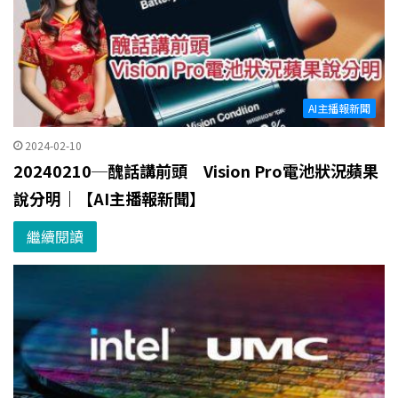
AI主播報新聞
2024-02-10
20240210─醜話講前頭 Vision Pro電池狀況蘋果
說分明｜【AI主播報新聞】
繼續閱讀