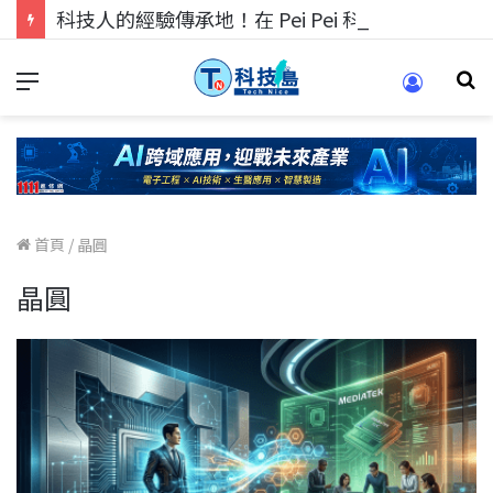
科技人的經驗傳承地！在 Pei Pei 科技專區，與學弟妹交流最硬核的技術
首頁
/
晶圓
晶圓