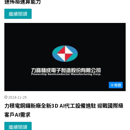
速佈局運算能力
繼續閱讀
半導體
2024-11-29
力積電銅鑼新廠全新3D AI代工設備進駐 迎戰國際級
客戶AI需求
繼續閱讀