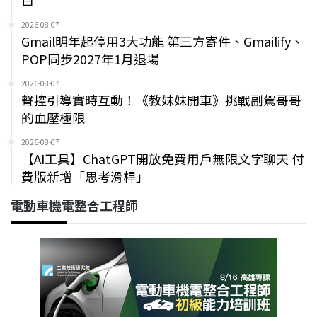
白
2026-08-07
Gmail明年起停用3大功能 第三方寄件、Gmailify、
POP同步2027年1月退場
2026-08-07
聲控引導實時互動！《教妹妹開車》挑戰副駕哥哥
的血壓極限
2026-08-07
【AI工具】ChatGPT開放免費用戶無限文字聊天 付
費版新增「思考滑桿」
電動車機電整合工程師