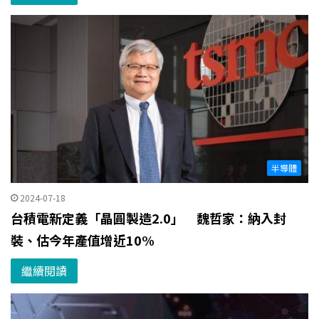
半導體
2024-07-18
台積電新定義「晶圓製造2.0」 魏哲家：納入封
裝、估今年產值增近10%
繼續閱讀