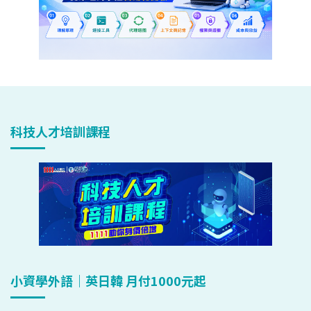
科技人才培訓課程
小資學外語｜英日韓 月付1000元起