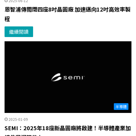
2025-06-12
恩智浦傳關閉四座8吋晶圓廠 加速邁向12吋高效率製
程
繼續閱讀
半導體
2025-01-09
SEMI：2025年18座新晶圓廠將啟建！半導體產業加