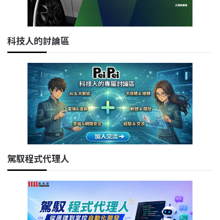
科技人的討論區
駕馭程式代理人