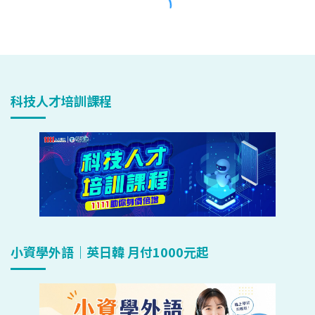
科技人才培訓課程
小資學外語｜英日韓 月付1000元起