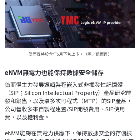
億而得將於今年5月下旬上市。（圖／億而得）
eNVM
無電力也能保持數據安全儲存
億而得主力發展邏輯製程嵌入式非揮發性記憶體
（SIP；Silicon Intellectual Property）產品研究開
發和銷售，以及最多次可程式（MTP）的SIP產品，
公司營收多來自製程建置/SIP開發費用、SIP使用
費，以及權利金。
eNVM能夠在無電力供應下，保持數據安全的存儲技