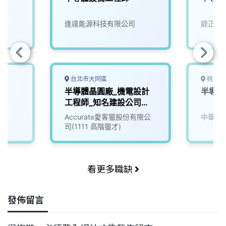
逢達能源科技有限公司
鏮正實
台北市大同區
桃園市
半導體晶圓廠_機電設計
半導體
工程師_知名建設公司
(3010260)
Accurate愛客獵股份有限公
中華科
司(1111 高階獵才)
看更多職缺
發佈留言