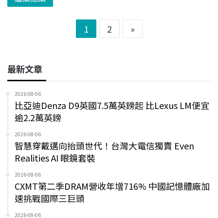
1
2
»
最新文章
2026-08-06
比亞迪Denza D9英國7.5萬英鎊起 比Lexus LM便宜
逾2.2萬英鎊
2026-08-06
智慧穿戴邁向抬頭世代！台灣大電信獨賣 Even
Realities AI 眼鏡套裝
2026-08-06
CXMT第二季DRAM營收年增716% 中國記憶體廠加
速挑戰國際三巨頭
2026-08-06