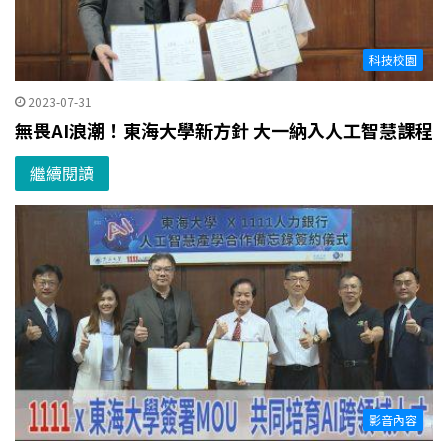
科技校園
2023-07-31
無畏AI浪潮！東海大學新方針 大一納入人工智慧課程
繼續閱讀
影音內容