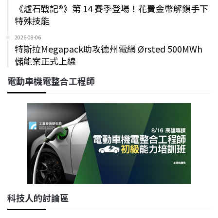
《爐石戰記®》第 14 賽季登場！花費金幣解鎖手下
特殊技能
2026-08-06
特斯拉Megapack助攻德州電網 Ørsted 500MWh
儲能案正式上線
電動車機電整合工程師
科技人的討論區