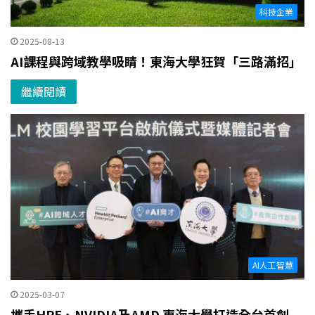
科技企業
2025-08-13
AI課程與跨域教學吸睛！東海大學狂賀「三路滿招」
繼續閱讀
AI人工智慧
2025-03-07
攜手HPE、NVIDIA及AMD 東海大學打造全台首創