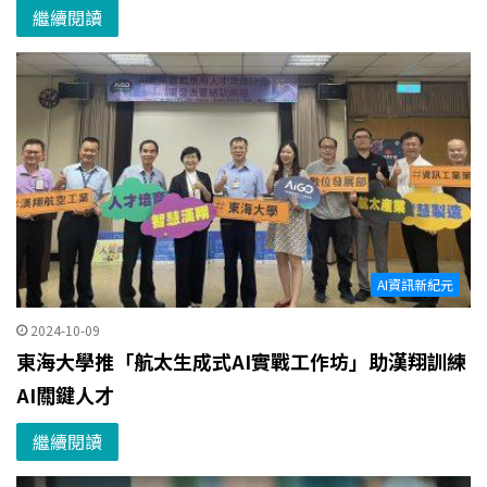
繼續閱讀
AI資訊新紀元
2024-10-09
東海大學推「航太生成式AI實戰工作坊」助漢翔訓練
AI關鍵人才
繼續閱讀