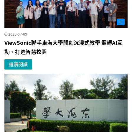
3C
2026-07-09
ViewSonic聯手東海大學開創沉浸式教學 翻轉AI互
動、打造智慧校園
繼續閱讀