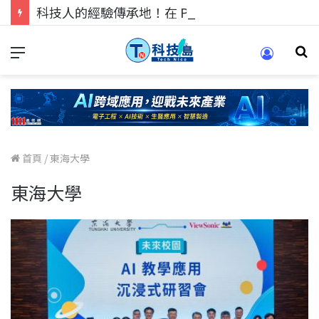
科技人的經驗傳承地！在 Pei Pei 科技專區，與學弟妹交流最硬核的技術
首頁
/
東海大學
東海大學