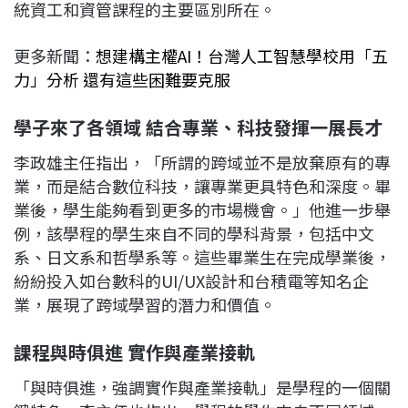
統資工和資管課程的主要區別所在。
更多新聞：
想建構主權AI！台灣人工智慧學校用「五
力」分析 還有這些困難要克服
學子來了各領域 結合專業、科技發揮一展長才
李政雄主任指出，「所謂的跨域並不是放棄原有的專
業，而是結合數位科技，讓專業更具特色和深度。畢
業後，學生能夠看到更多的市場機會。」他進一步舉
例，該學程的學生來自不同的學科背景，包括中文
系、日文系和哲學系等。這些畢業生在完成學業後，
紛紛投入如台數科的UI/UX設計和台積電等知名企
業，展現了跨域學習的潛力和價值。
課程與時俱進 實作與產業接軌
「與時俱進，強調實作與產業接軌」是學程的一個關