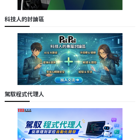
科技人的討論區
駕馭程式代理人