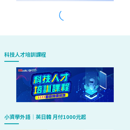
科技人才培訓課程
小資學外語｜英日韓 月付1000元起