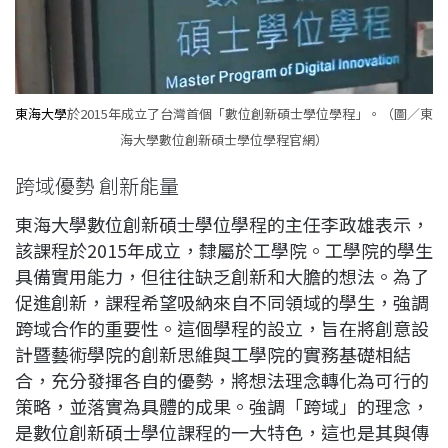
東海大學
於2015年成立了台灣首個「數位創新碩士學位學程」。（圖／東
海大學數位創新碩士學位學程官網）
跨域優勢 創新能量
東海大學數位創新碩士學位學程的主任李政雄表示，
該課程於2015年成立，隸屬於工學院。工學院的學生
具備實用能力，但往往缺乏創新和大膽的想法。為了
促進創新，課程希望吸納來自不同領域的學生，強調
跨域合作的重要性。這個學程的設立，旨在將創意設
計暨藝術學院的創新思維與工學院的實務基礎相結
合，充分發揮各自的優勢，將想法理念轉化為可行的
策略，並落實為具體的成果。強調「跨域」的理念，
是數位創新碩士學位課程的一大特色，這也是其與傳