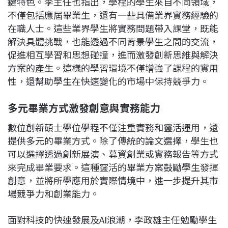
鍵特色。李主任也指出，學程的學生來自不同領域，
不僅包括應屆畢業生，還有一些具備業界實務經驗的
在職人士。這些業界學生將實務問題帶入課堂，既能
解決具體挑戰，也能透過不同背景學生之間的交流，
促進相互學習和思想碰撞，進而激發創新思維與解決
方案的產生。這樣的學習環境不僅增強了課程的實用
性，還幫助學生在快速變化的市場中保持競爭力。
多元畢業方式激發創意與實務能力
數位創新碩士學位學程不僅注重實務和靈活運用，還
提供多元的畢業方式。除了傳統的論文選擇，學生也
可以選擇透過創新展演、募資創業或實務報告等方式
來完成畢業要求。這種靈活的畢業方案鼓勵學生發揮
創意，並將所學應用於實際情境中，進一步提升其市
場競爭力和創業能力。
面對科技的快速發展及AI浪潮，李政雄主任勉勵學生