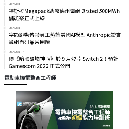
2026-08-06
特斯拉Megapack助攻德州電網 Ørsted 500MWh
儲能案正式上線
2026-08-06
字節跳動傳禁員工蒸餾美國AI模型 Anthropic證實
籌組自研晶片團隊
2026-08-06
傳《暗黑破壞神 IV》於 9 月登陸 Switch 2！預計
Gamescom 2026 正式公開
電動車機電整合工程師