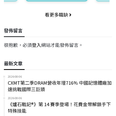
看更多職缺
發佈留言
很抱歉，必須
登入
網站才能發佈留言。
最新文章
2026-08-06
CXMT第二季DRAM營收年增716% 中國記憶體廠加
速挑戰國際三巨頭
2026-08-06
《爐石戰記®》第 14 賽季登場！花費金幣解鎖手下
特殊技能