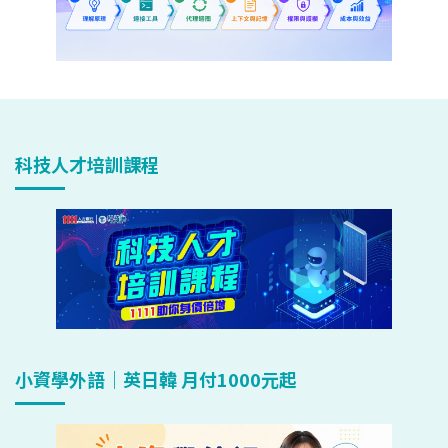
科技人才培訓課程
小資學外語｜英日韓 月付1000元起