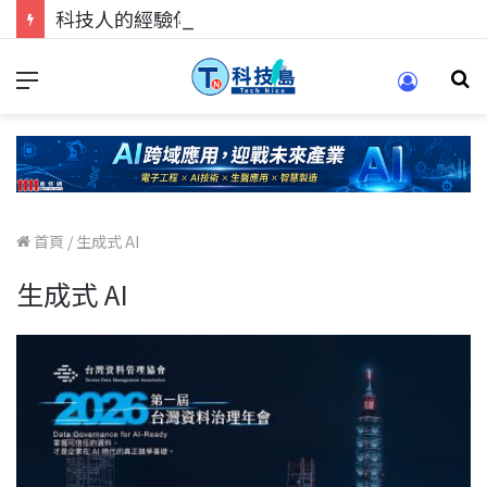
科技人的經驗傳承地！在 Pei Pei 科技專區，與學弟妹交流最硬核的技術
首頁
/
生成式 AI
生成式 AI