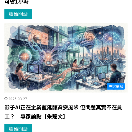
可省1小時
繼續閱讀
專家論點
2026-03-27
影子AI正在企業蔓延釀資安風險 但問題其實不在員
工？｜專家論點【朱楚文】
繼續閱讀