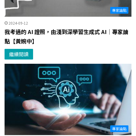
專家論點
2024-09-12
我考過的 AI 證照，由淺到深學習生成式 AI｜專家論
點【黃婉中】
繼續閱讀
專家論點