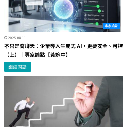
專家論點
2025-08-11
不只是會聊天：企業導入生成式 AI，更要安全、可控
（上）｜專家論點【黃婉中】
繼續閱讀