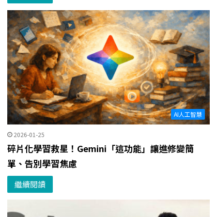
AI人工智慧
2026-01-25
碎片化學習救星！Gemini「這功能」讓進修變簡
單、告別學習焦慮
繼續閱讀