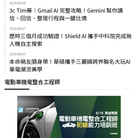
2026-08-08
3c Tim哥｜Gmail AI 完整攻略！Gemini 幫你讀
信、回信、整理行程與一鍵比價
2026-08-07
歷時三個月成功驗證！Shield AI 攜手中科院完成無
人機自主搜索
2026-08-07
本命萌友隨身帶！華碩攜手三麗鷗跨界聯名大玩AI
筆電潮流美學
電動車機電整合工程師