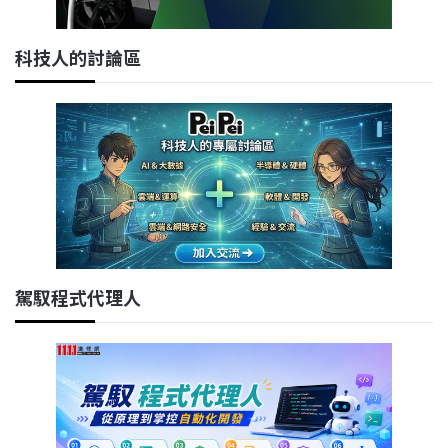
科技人的討論區
駕馭程式代理人