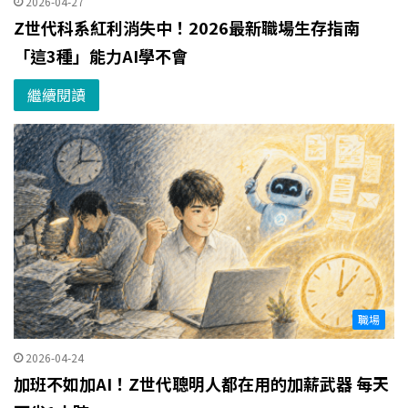
2026-04-27
Z世代科系紅利消失中！2026最新職場生存指南
「這3種」能力AI學不會
繼續閱讀
職場
2026-04-24
加班不如加AI！Z世代聰明人都在用的加薪武器 每天