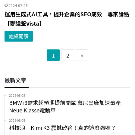
2024-07-08
運用生成式AI工具，提升企業的SEO成效｜專家論點
【鄭緯筌Vista】
繼續閱讀
1
2
»
最新文章
2026-08-08
BMW i3需求超預期提前開單 慕尼黑廠加速量產
Neue Klasse電動車
2026-08-08
科技浪｜Kimi K3 震撼矽谷！真的這麼強嗎？