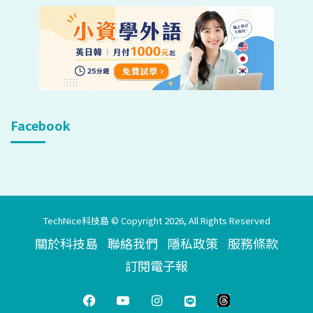
Facebook
TechNice科技島 © Copyright 2026, All Rights Reserved
關於科技島
聯絡我們
隱私政策
服務條款
訂閱電子報