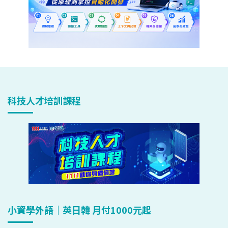
科技人才培訓課程
小資學外語｜英日韓 月付1000元起