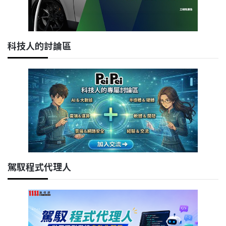
科技人的討論區
駕馭程式代理人