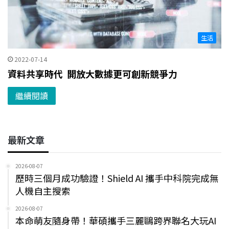
生活
2022-07-14
資料共享時代 開放大數據更可創新競爭力
繼續閱讀
最新文章
2026-08-07
歷時三個月成功驗證！Shield AI 攜手中科院完成無
人機自主搜索
2026-08-07
本命萌友隨身帶！華碩攜手三麗鷗跨界聯名大玩AI