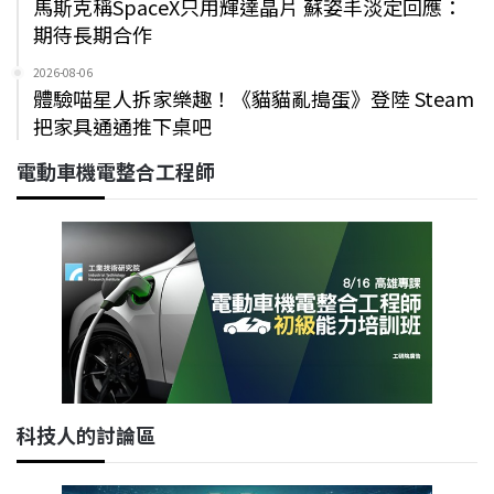
馬斯克稱SpaceX只用輝達晶片 蘇姿丰淡定回應：
期待長期合作
2026-08-06
體驗喵星人拆家樂趣！《貓貓亂搗蛋》登陸 Steam
把家具通通推下桌吧
電動車機電整合工程師
科技人的討論區