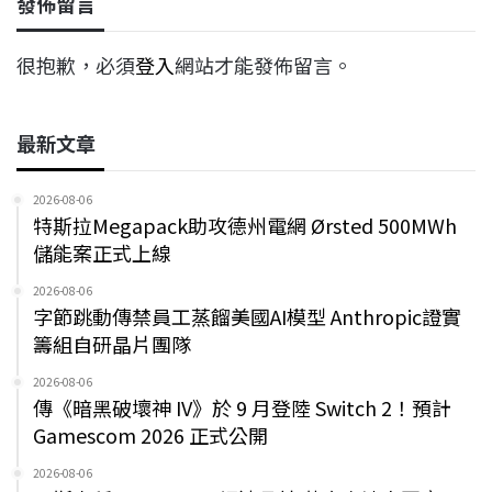
發佈留言
很抱歉，必須
登入
網站才能發佈留言。
最新文章
2026-08-06
特斯拉Megapack助攻德州電網 Ørsted 500MWh
儲能案正式上線
2026-08-06
字節跳動傳禁員工蒸餾美國AI模型 Anthropic證實
籌組自研晶片團隊
2026-08-06
傳《暗黑破壞神 IV》於 9 月登陸 Switch 2！預計
Gamescom 2026 正式公開
2026-08-06