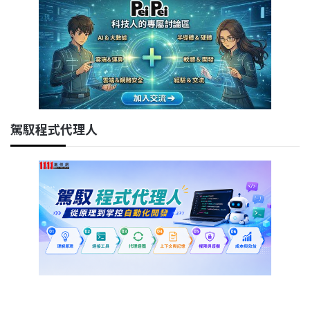
駕馭程式代理人