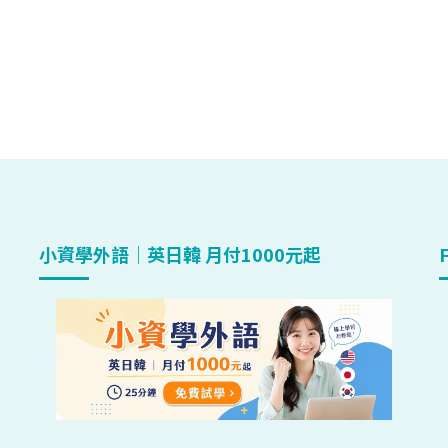
小資學外語｜英日韓 月付1000元起