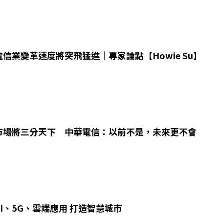
信業變革速度將突飛猛進｜專家論點【Howie Su】
市場將三分天下 中華電信：以前不是，未來更不會
I、5G、雲端應用 打造智慧城市