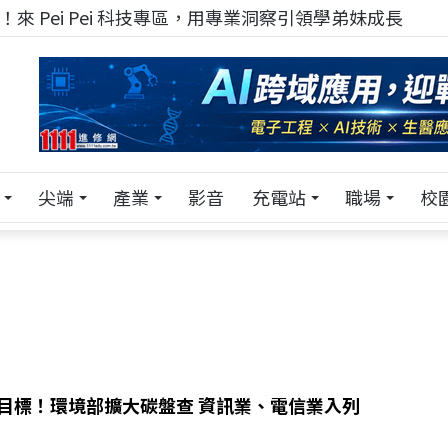
來 Pei Pei 科技專區，用專業洞察引領學弟妹成長
尖端
產業
影音
充電站
職場
校
新目標！環境部擴大碳盤查 資訊業、電信業入列