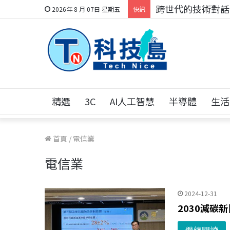
跨世代的技術對話！
2026年 8 月 07日 星期五
快訊
精選
3C
AI人工智慧
半導體
生活
首頁
/
電信業
電信業
2024-12-31
2030減碳