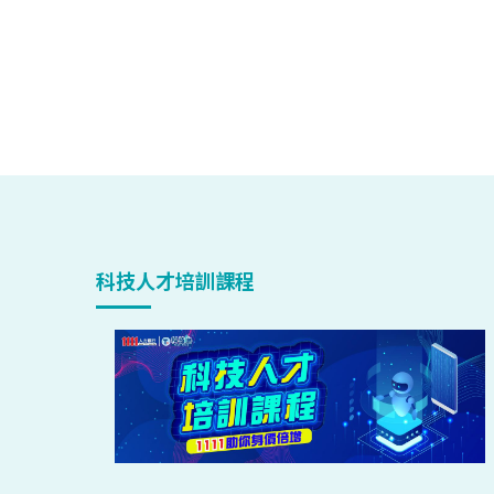
科技人才培訓課程