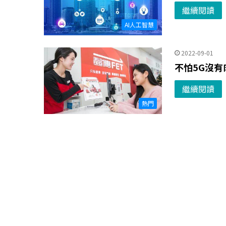
繼續閱讀
AI人工智慧
2022-09-01
不怕5G沒有
繼續閱讀
熱門