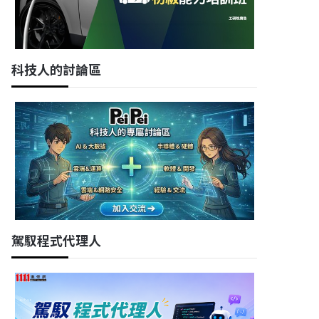
科技人的討論區
駕馭程式代理人