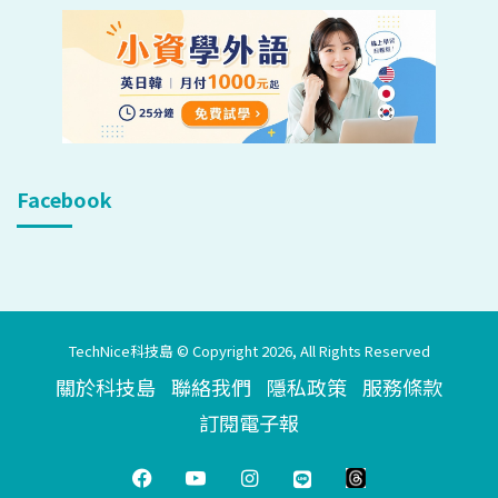
Facebook
TechNice科技島 © Copyright 2026, All Rights Reserved
關於科技島
聯絡我們
隱私政策
服務條款
訂閱電子報