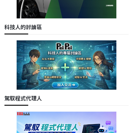
科技人的討論區
駕馭程式代理人