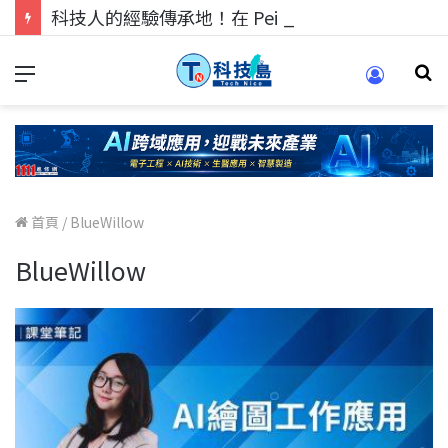
科技人的經驗傳承地！在 Pei Pei 科技專區，與學弟妹交流最硬核的技術
首頁
/
BlueWillow
BlueWillow