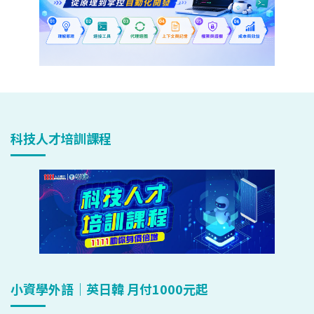
科技人才培訓課程
小資學外語｜英日韓 月付1000元起