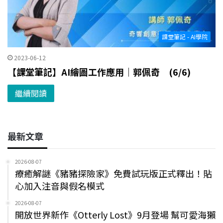
課堂筆記 - AI學院
2023-06-12
【課堂筆記】AI繪圖工作應用｜郭佩奇 (6/6)
繼續閱讀
最新文章
2026-08-07
療癒解謎《豬豬探險家》免費試玩版正式釋出！貼
心加入注音與假名模式
2026-08-07
開放世界新作《Otterly Lost》9月登場 幫可愛海獺