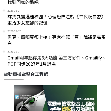
找到回家的路吧
2026-08-07
尋找異變逃離校園！心理恐怖遊戲《午夜晚自習》
重拾少女忘卻的記憶
2026-08-07
黑豆、鷹嘴豆都上榜！專家推薦「豆」陣補足高蛋
白
2026-08-07
Gmail明年起停用3大功能 第三方寄件、Gmailify、
POP同步2027年1月退場
電動車機電整合工程師