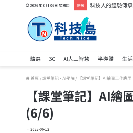
科技人的經驗傳承地
2026年 8 月 06日 星期四
快訊
精選
3C
AI人工智慧
半導體
生活
首頁
/
課堂筆記 - AI學院
/
【課堂筆記】AI繪圖工作應用｜
【課堂筆記】AI
(6/6)
2023-06-12