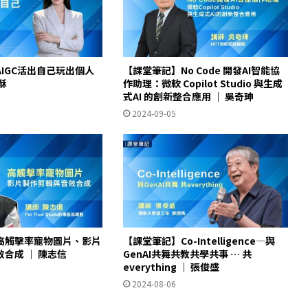
IGC活出自己玩出個人
【課堂筆記】No Code 開發AI智能協
酥
作助理：微軟 Copilot Studio 與生成
式AI 的創新整合應用 ｜ 吳奇珅
2024-09-05
高觸擊率寵物圖片、影片
【課堂筆記】Co-Intelligence—與
合成 ｜ 陳志信
GenAI共舞共教共學共事 … 共
everything ｜ 張俊盛
2024-08-06