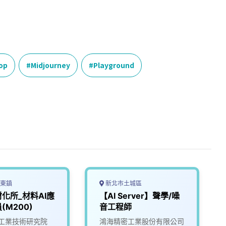
op
Midjourney
Playground
東鎮
新北市土城區
化所_材料AI應
【AI Server】聲學/噪
(M200)
音工程師
工業技術研究院
鴻海精密工業股份有限公司