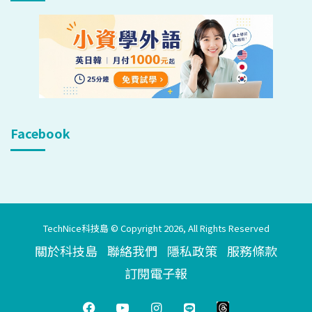
Facebook
TechNice科技島 © Copyright 2026, All Rights Reserved
關於科技島
聯絡我們
隱私政策
服務條款
訂閱電子報