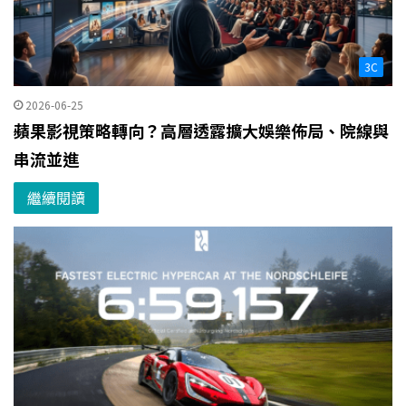
3C
2026-06-25
蘋果影視策略轉向？高層透露擴大娛樂佈局、院線與
串流並進
繼續閱讀