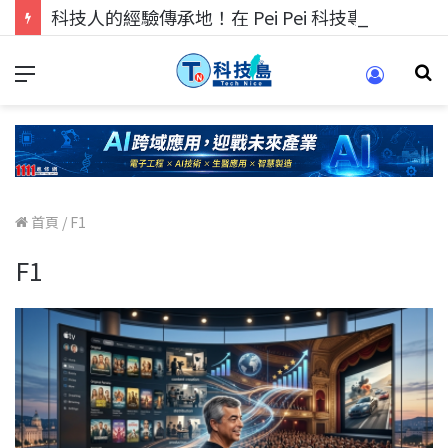
科技人的經驗傳承地！在 Pei Pei 科技專區，與學弟妹交流最硬核的技術
首頁
/
F1
F1