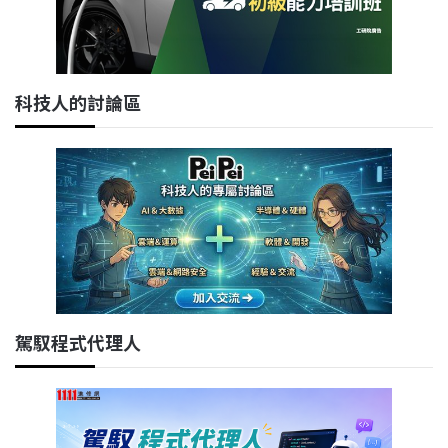
科技人的討論區
駕馭程式代理人