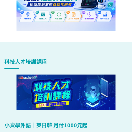
科技人才培訓課程
小資學外語｜英日韓 月付1000元起