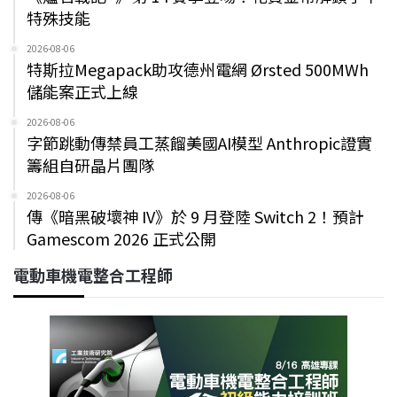
特殊技能
2026-08-06
特斯拉Megapack助攻德州電網 Ørsted 500MWh
儲能案正式上線
2026-08-06
字節跳動傳禁員工蒸餾美國AI模型 Anthropic證實
籌組自研晶片團隊
2026-08-06
傳《暗黑破壞神 IV》於 9 月登陸 Switch 2！預計
Gamescom 2026 正式公開
電動車機電整合工程師