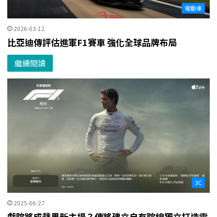
電動車
2026-03-12
比亞迪傳評估進軍F1賽車 強化全球品牌布局
繼續閱讀
3C
2025-06-27
戲院將成蘋果新主場？傳將建立自有院線獨立打造電