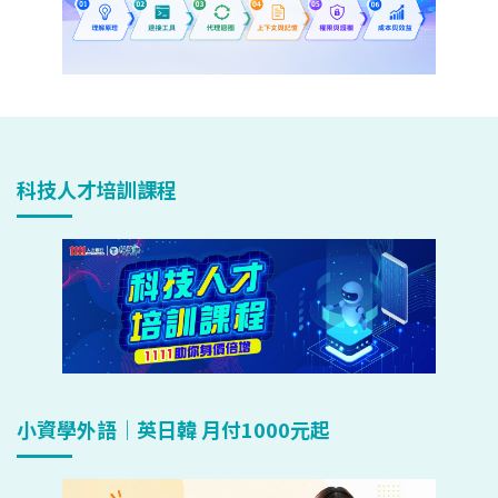
科技人才培訓課程
小資學外語｜英日韓 月付1000元起