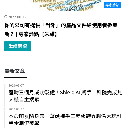
專家論點
2022-08-05
你的公司有提供「對外」的產品文件給使用者參考
嗎？ | 專家論點【朱騏】
繼續閱讀
最新文章
2026-08-07
歷時三個月成功驗證！Shield AI 攜手中科院完成無
人機自主搜索
2026-08-07
本命萌友隨身帶！華碩攜手三麗鷗跨界聯名大玩AI
筆電潮流美學