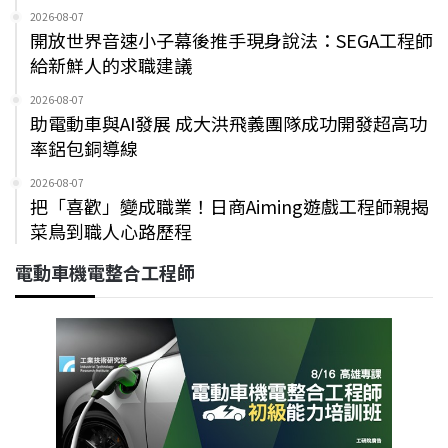
2026-08-07
開放世界音速小子幕後推手現身說法：SEGA工程師
給新鮮人的求職建議
2026-08-07
助電動車與AI發展 成大洪飛義團隊成功開發超高功
率鋁包銅導線
2026-08-07
把「喜歡」變成職業！日商Aiming遊戲工程師親揭
菜鳥到職人心路歷程
電動車機電整合工程師