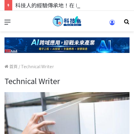
科技人的經驗傳承地！在 Pei Pei 科技專區，與學弟妹交流最硬核的技術
首頁
/
Technical Writer
Technical Writer