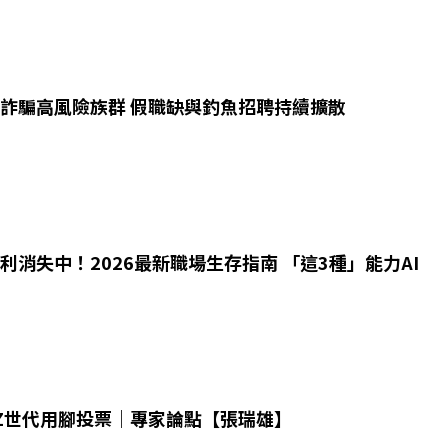
職詐騙高風險族群 假職缺與釣魚招聘持續擴散
利消失中！2026最新職場生存指南 「這3種」能力AI
 Z世代用腳投票｜專家論點【張瑞雄】