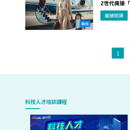
Z世代瘋搶
繼續閱讀
職場
1
科技人才培訓課程