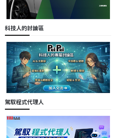
科技人的討論區
駕馭程式代理人