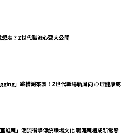
就想走？Z世代職涯心聲大公開
ogging」跳槽潮來襲！Z世代職場新風向 心理健康成
公室蛙跳」潮流衝擊傳統職場文化 職涯跳槽成新常態