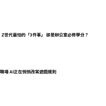
！Z世代最怕的「3件事」 卻是辦公室必修學分？
職場 AI正在悄悄改寫遊戲規則