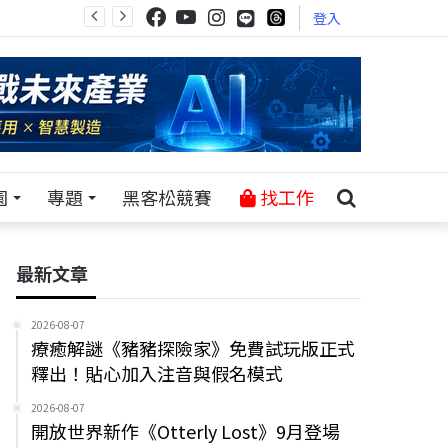
登入
園
專題
黑客松競賽
找工作
最新文章
2026-08-07
療癒解謎《豬豬探險家》免費試玩版正式
釋出！貼心加入注音與假名模式
2026-08-07
開放世界新作《Otterly Lost》9月登場