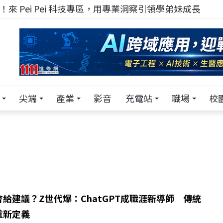
來 Pei Pei 科技專區，用專業洞察引領學弟妹成長
尖端
產業
影音
充電站
職場
校
會給建議？Z世代爆：ChatGPT成職涯新導師 傳統
重新定義