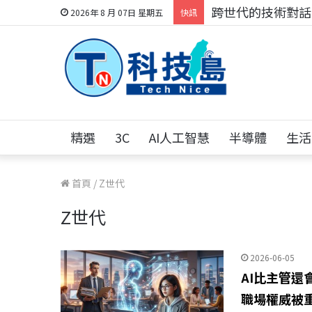
跨世代的技術對話！
2026年 8 月 07日 星期五
快訊
精選
3C
AI人工智慧
半導體
生活
首頁
/
Z世代
Z世代
2026-06-05
AI比主管還
職場權威被