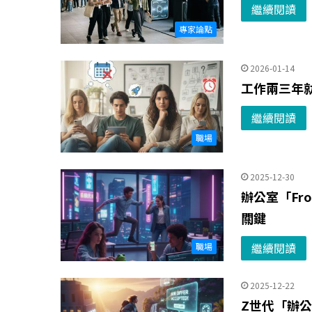
繼續閱讀
專家論點
2026-01-14
工作兩三年
繼續閱讀
職場
2025-12-30
辦公室「Fr
關鍵
繼續閱讀
職場
2025-12-22
Z世代「辦