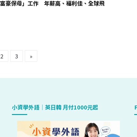
「富豪保母」工作 年薪高、福利佳、全球飛
2
3
»
小資學外語｜英日韓 月付1000元起