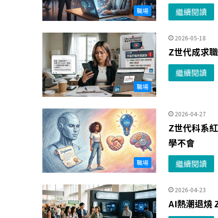
繼續閱讀
職場
2026-05-18
Z世代成求
繼續閱讀
職場
2026-04-27
Z世代科系紅
學不會
繼續閱讀
職場
2026-04-23
AI熱潮退燒