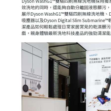
Dyson WashG1™雙驅四刷無線洗地機
效洗地的同時，還能夠自動分離固液態髒污，
展示Dyson WashG1™雙驅四刷無線洗地機、Dyson
吸塵器以及Dyson Digital Slim Sub
潔產品如何輕鬆處理日常家居常見的乾濕髒污
戲，親身體驗最新洗地科技產品的強勁清潔能