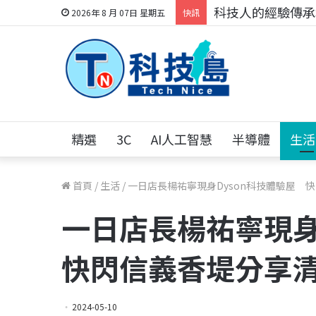
科技人的經驗傳承地
2026年 8 月 07日 星期五
快訊
精選
3C
AI人工智慧
半導體
生活
首頁
/
生活
/
一日店長楊祐寧現身Dyson科技體驗屋 
一日店長楊祐寧現身
快閃信義香堤分享
2024-05-10