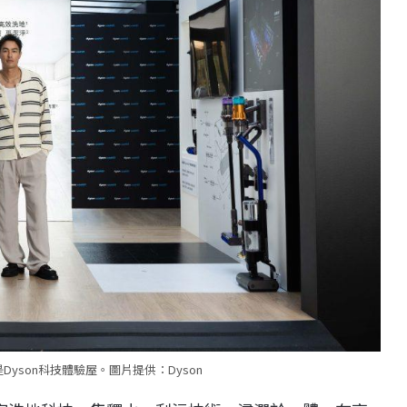
yson科技體驗屋。圖片提供：Dyson