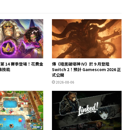
第 14 賽季登場！花費金
傳《暗黑破壞神 IV》於 9 月登陸
殊技能
Switch 2！預計 Gamescom 2026 正
式公開
2026-08-06