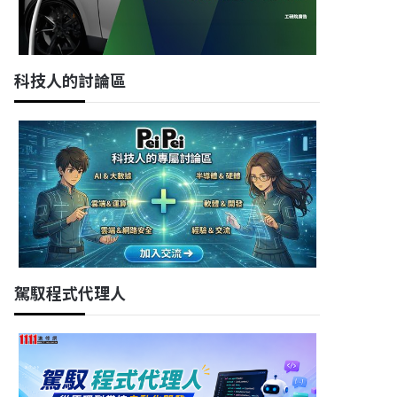
科技人的討論區
駕馭程式代理人