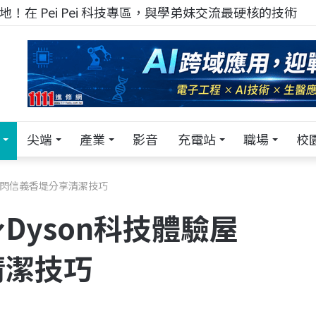
！在 Pei Pei 科技專區，與學弟妹交流最硬核的技術
尖端
產業
影音
充電站
職場
校
快閃信義香堤分享清潔技巧
Dyson科技體驗屋
清潔技巧