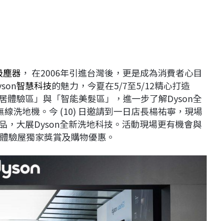
吸塵器
， 在2006年引進台灣後，更是成為消費者心目
son
智慧科技
的魅力，今夏在5/7至5/12精心打造
居體驗區」與「智能美髮區」，進一步了解Dyson全
刷無線洗地機。今 (10) 日邀請到一日店長楊祐寧，現場
品，大展Dyson全新洗地科技。活動現場更有機會與
體驗屋獨家獎賞及購物優惠。