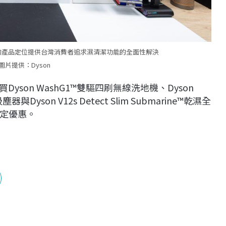
不同的產品定位提供台灣消費者追求濕清潔功能的全面性解決
圖片提供：Dyson
Dyson WashG1™雙驅四刷無線洗地機、Dyson
塵器與Dyson V12s Detect Slim Submarine™乾濕全
定優惠。