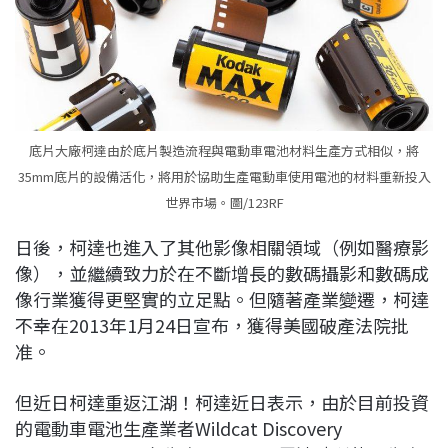
底片大廠柯達由於底片製造流程與電動車電池材料生產方式相似，將
35mm底片的設備活化，將用於協助生產電動車使用電池的材料重新投入
世界市場。圖/123RF
日後，柯達也進入了其他影像相關領域（例如醫療影
像），並繼續致力於在不斷增長的數碼攝影和數碼成
像行業獲得更堅實的立足點。但隨著產業變遷，柯達
不幸在2013年1月24日宣布，獲得美國破產法院批
准。
但近日柯達重返江湖！柯達近日表示，由於目前投資
的電動車電池生產業者Wildcat Discovery