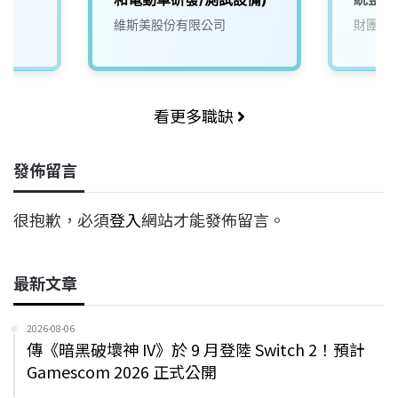
(D400
維斯美股份有限公司
財團法
看更多職缺
發佈留言
很抱歉，必須
登入
網站才能發佈留言。
最新文章
2026-08-06
傳《暗黑破壞神 IV》於 9 月登陸 Switch 2！預計
Gamescom 2026 正式公開