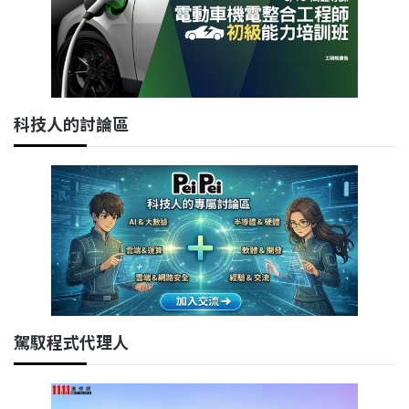
科技人的討論區
駕馭程式代理人