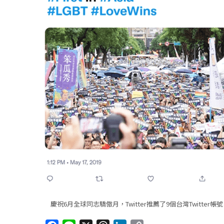
慶祝6月全球同志驕傲月，Twitter推薦了9個台灣Twitter帳