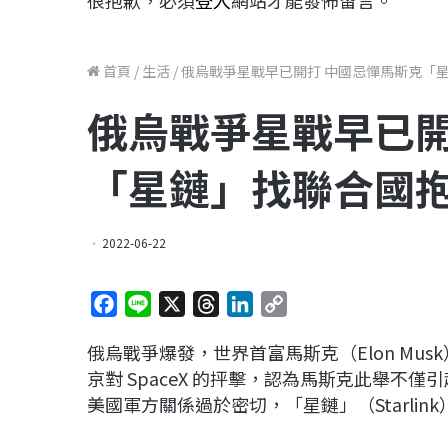
很抱歉，必須
登入
網站才能發佈留言。