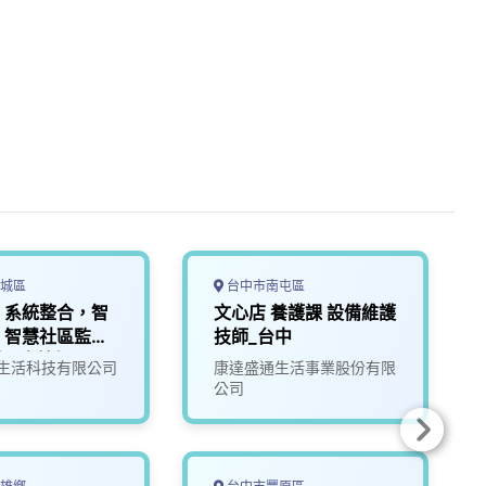
城區
台中市南屯區
AI 系統整合，智
文心店 養護課 設備維護
，智慧社區監控
技師_台中
師/半技師及工
生活科技有限公司
康達盛通生活事業股份有限
(相關科系無經驗
公司
培訓)