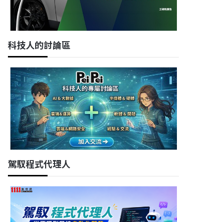
科技人的討論區
駕馭程式代理人