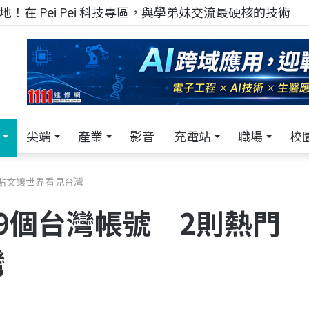
！在 Pei Pei 科技專區，與學弟妹交流最硬核的技術
尖端
產業
影音
充電站
職場
校
門貼文讓世界看見台灣
大推9個台灣帳號 2則熱門
灣