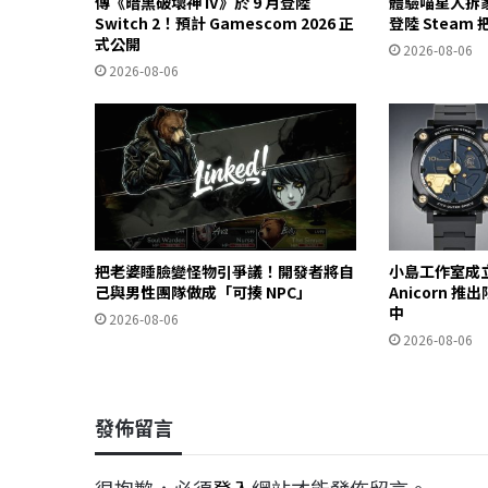
傳《暗黑破壞神 IV》於 9 月登陸
體驗喵星人拆
Switch 2！預計 Gamescom 2026 正
登陸 Stea
式公開
2026-08-06
2026-08-06
把老婆睡臉變怪物引爭議！開發者將自
小島工作室成立
己與男性團隊做成「可揍 NPC」
Anicorn 
中
2026-08-06
2026-08-06
發佈留言