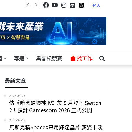
登入
園
專題
黑客松競賽
找工作
最新文章
2026-08-06
傳《暗黑破壞神 IV》於 9 月登陸 Switch
2！預計 Gamescom 2026 正式公開
2026-08-06
馬斯克稱SpaceX只用輝達晶片 蘇姿丰淡