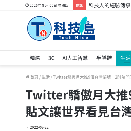
科技人的經驗傳承地
2026年 8 月 06日 星期四
快訊
精選
3C
AI人工智慧
半導體
生活
首頁
/
生活
/
Twitter驕傲月大推9個台灣帳號 2則熱
Twitter驕傲月
貼文讓世界看見台
2022-06-22