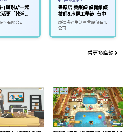
雄鄉
台中市豐原區
-(與耐斯一起
豐原店 養護課 設備維護
生活更「乾淨」
技師&水電工學徒_台中
2
股份有限公司
康達盛通生活事業股份有限
公司
看更多職缺