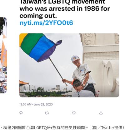
號、精選2個屬於台灣LGBTQIA+族群的歷史性瞬間。（圖／Twitter提供）