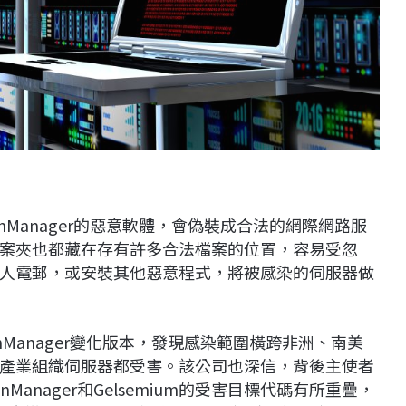
nManager的惡意軟體，會偽裝成合法的網際網路服
案夾也都藏在存有許多合法檔案的位置，容易受忽
人電郵，或安裝其他惡意程式，將被感染的伺服器做
onManager變化版本，發現感染範圍橫跨非洲、南美
產業組織伺服器都受害。該公司也深信，背後主使者
onManager和Gelsemium的受害目標代碼有所重疊，