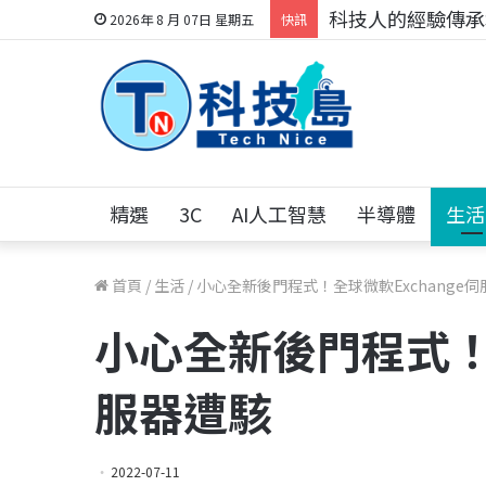
科技人的經驗傳承地
2026年 8 月 07日 星期五
快訊
精選
3C
AI人工智慧
半導體
生活
首頁
/
生活
/
小心全新後門程式！全球微軟Exchange
小心全新後門程式！全
服器遭駭
2022-07-11