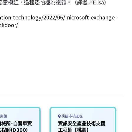
類似惡意模組，過程恐怕極為複雜。（譯者／Elisa）
ation-technology/2022/06/microsoft-exchange-
ckdoor/
東鎮
桃園市桃園區
機械所-自駕車資
資訊安全產品技術支援
程師(D300)
工程師【桃園】