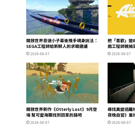
開放世界音速小子幕後推手現身說法：
把「喜歡」變成
SEGA工程師給新鮮人的求職建議
戲工程師親揭
2026-08-07
2026-08-07
開放世界新作《Otterly Lost》9月登
尋找異變逃離
場 幫可愛海獺找到回家的路吧
夜晚自習》重
2026-08-07
2026-08-07