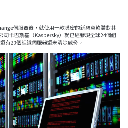
hange伺服器後，就使用一款隱密的新惡意軟體對其
司卡巴斯基（Kaspersky）就已經發現全球24個組
還有20個組織伺服器還未清除威脅。