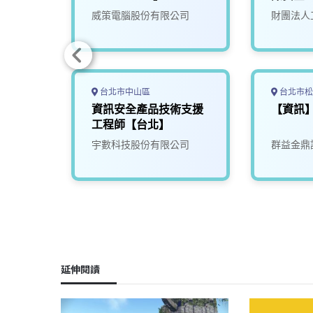
司
威策電腦股份有限公司
財團法人
台北市中山區
台北市松
員，儲
資訊安全產品技術支援
【資訊
工程師【台北】
宇數科技股份有限公司
群益金鼎
延伸閱讀