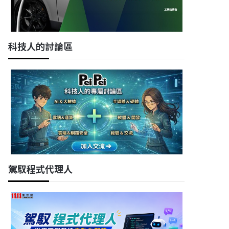
科技人的討論區
駕馭程式代理人