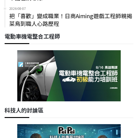
2026-08-07
把「喜歡」變成職業！日商Aiming遊戲工程師親揭
菜鳥到職人心路歷程
電動車機電整合工程師
科技人的討論區