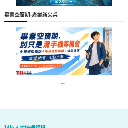
科技人才培訓課程