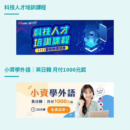
科技人才培訓課程
小資學外語｜英日韓 月付1000元起