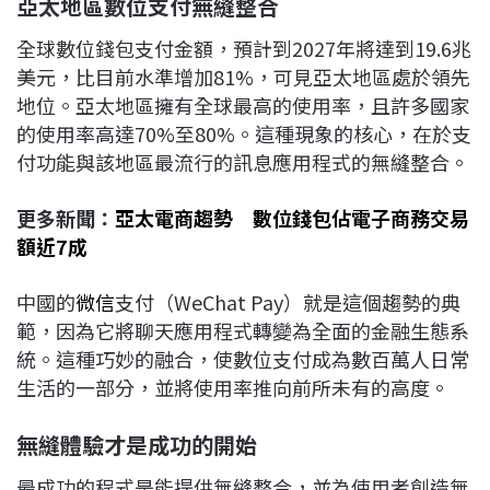
亞太地區數位支付無縫整合
全球數位錢包支付金額，預計到2027年將達到19.6兆
美元，比目前水準增加81%，可見亞太地區處於領先
地位。亞太地區擁有全球最高的使用率，且許多國家
的使用率高達70%至80%。這種現象的核心，在於支
付功能與該地區最流行的訊息應用程式的無縫整合。
更多新聞：
亞太電商趨勢 數位錢包佔電子商務交易
額近7成
中國的
微信
支付（WeChat Pay）就是這個趨勢的典
範，因為它將聊天應用程式轉變為全面的金融生態系
統。這種巧妙的融合，使數位支付成為數百萬人日常
生活的一部分，並將使用率推向前所未有的高度。
無縫體驗才是成功的開始
最成功的程式是能提供無縫整合，並為使用者創造無