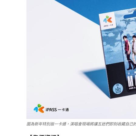
圖為新年特別版一卡通，演唱會現場將讓五迷們即刻收藏自己的青