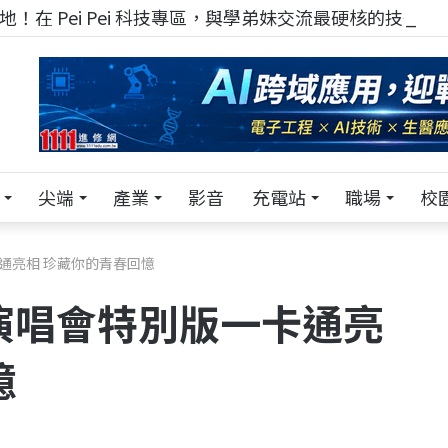
！在 Pei Pei 科技專區，與學弟妹交流最硬核的技術
尖端
產業
影音
充電站
職場
校
通亮相 珍藏你的青春回憶
演唱會特別版一卡通亮
憶