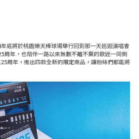
24年底將於桃園樂天棒球場舉行回到那一天巡迴演唱會
除了紀念出道25周年，也陪伴一路以來無數不離不棄的歌迷一同倒
25周年，推出四款全新的
限定
商品，讓粉絲們都能將