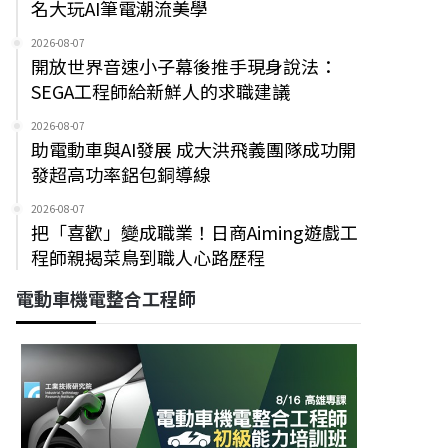
名大玩AI筆電潮流美學
2026-08-07
開放世界音速小子幕後推手現身說法：
SEGA工程師給新鮮人的求職建議
2026-08-07
助電動車與AI發展 成大洪飛義團隊成功開
發超高功率鋁包銅導線
2026-08-07
把「喜歡」變成職業！日商Aiming遊戲工
程師親揭菜鳥到職人心路歷程
電動車機電整合工程師