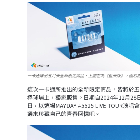
一卡通推出五月天全新限定商品，上圖左為《藍天版》，圖右為《
這次一卡通所推出的全新限定商品，皆將於五
棒球場上，獨家販售。日期自2024年12月28日
日，以這場MAYDAY #5525 LIVE T
通來珍藏自己的青春回憶吧。