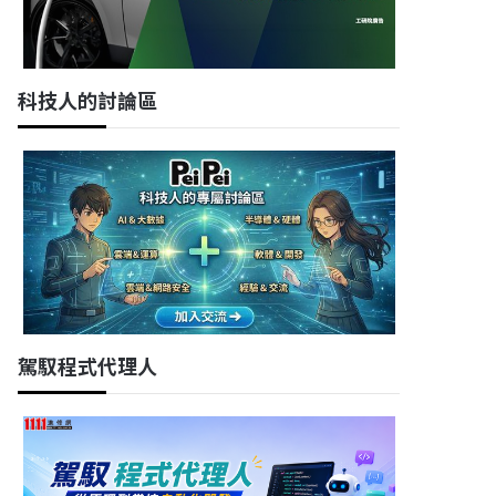
科技人的討論區
駕馭程式代理人