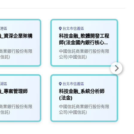
港區
台北市信義區
融_資深企業架構
科技金融_軟體開發工程
師(法金國內銀行核心系
統)
商業銀行股份有限
中國信託商業銀行股份有限
信託)
公司(中國信託)
湖區
台北市信義區
融_專案管理師
科技金融_系統分析師
(法金)
商業銀行股份有限
中國信託商業銀行股份有限
信託)
公司(中國信託)