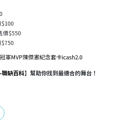
0
100
價$550
750
MVP陳傑憲紀念套卡icash2.0
-職缺百科
】幫助你找到最適合的舞台！