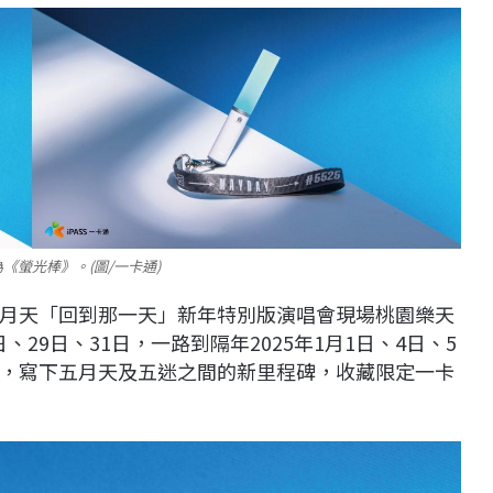
螢光棒》。(圖/一卡通)
月天「回到那一天」新年特別版演唱會現場桃園樂天
、29日、31日，一路到隔年2025年1月1日、4日、5
OUR演唱會，寫下五月天及五迷之間的新里程碑，收藏限定一卡