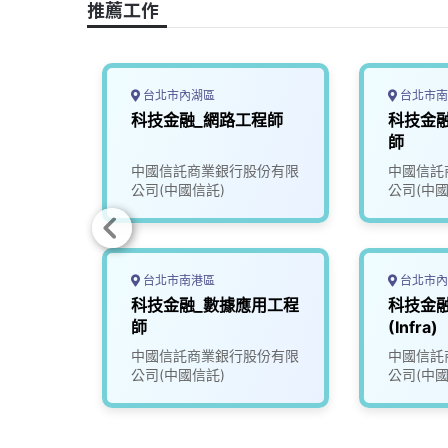
推薦工作
k
n
k
台北市內湖區
台北市南
軟體工
科技金融_網路工程師
科技金
師
限公司
中國信託商業銀行股份有限
中國信託
行）
公司(中國信託)
公司(中國
台北市南港區
台北市內
科學家
科技金融_數據應用工程
科技金
師
(Infra)
份有限
中國信託商業銀行股份有限
中國信託
公司(中國信託)
公司(中國