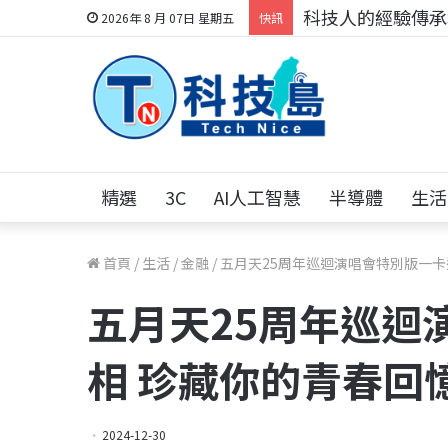
科技人的經驗傳承地
2026年 8 月 07日 星期五
快訊
精選
3C
AI人工智慧
半導體
生活
首頁
/
生活
/
金融
/
五月天25周年巡迴演唱會特別版一卡
五月天25周年巡迴
相 珍藏你的青春回
2024-12-30