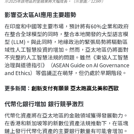
示2025年該地區的金融業將大幅成長。（示意圖／123RF）
影響亞太區AI應用
主
要趨勢
在印度和中國等主要市場，預計將有60%企業和政府
在整合全球模型的同時，整合本地開發的大型語言模
型 (LLM)。與此同時，地緣政治的緊張局勢將驅動區
域性人工智慧投資的增加。然而，亞太地區仍將面對
不完整的人工智慧法規的問題。雖然《東協人工智慧
治理與道德指引》（ASEAN Guide on AI Governance
and Ethics）等倡議正在萌芽，但仍處於早期階段。
更多新聞：
創新支付有願景 亞太跑贏北美和西歐
代幣化銀行增加 銀行競爭激烈
代幣化資產將在亞太地區的金融領域獲得發展動力。
在香港和新加坡等的新數位資產法規推動下，在區塊
鏈上發行代幣化資產的主要銀行數量有可能會增加。