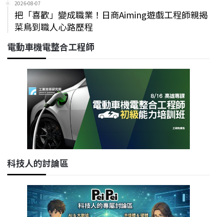
2026-08-07
把「喜歡」變成職業！日商Aiming遊戲工程師親揭
菜鳥到職人心路歷程
電動車機電整合工程師
科技人的討論區