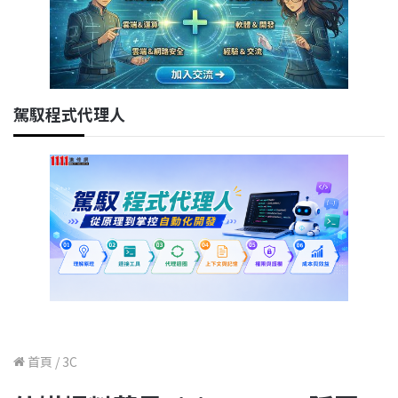
駕馭程式代理人