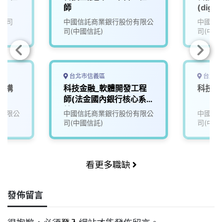
師
(digit
公司
中國信託商業銀行股份有限公
中國信
司(中國信託)
司(中國
台北市信義區
台北市
架構
科技金融_軟體開發工程
科技金
師(法金國內銀行核心系
統)
有限公
中國信託商業銀行股份有限公
中國信
司(中國信託)
司(中國
看更多職缺
發佈留言