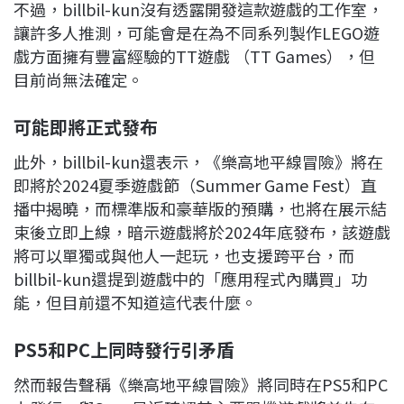
不過，billbil-kun沒有透露開發這款遊戲的工作室，
讓許多人推測，可能會是在為不同系列製作LEGO遊
戲方面擁有豐富經驗的TT遊戲 （TT Games），但
目前尚無法確定。
可能即將正式發布
此外，billbil-kun還表示，《樂高地平線冒險》將在
即將於2024夏季遊戲節（Summer Game Fest）直
播中揭曉，而標準版和豪華版的預購，也將在展示結
束後立即上線，暗示遊戲將於2024年底發布，該遊戲
將可以單獨或與他人一起玩，也支援跨平台，而
billbil-kun還提到遊戲中的「應用程式內購買」功
能，但目前還不知道這代表什麼。
PS5
和PC
上同時發行引矛盾
然而報告聲稱《樂高地平線冒險》將同時在PS5和PC