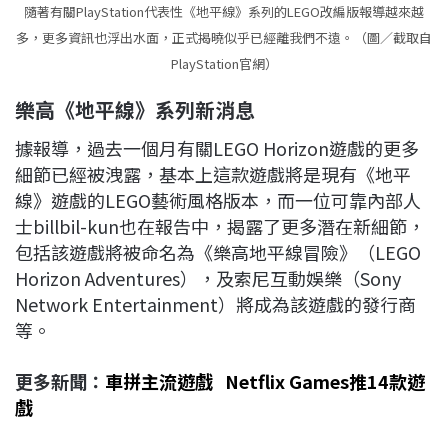
隨著有關PlayStation代表性《地平線》系列的LEGO改編版報導越來越
多，更多資訊也浮出水面，正式揭曉似乎已經離我們不遠。（圖／截取自
PlayStation官網）
樂高《地平線》系列新消息
據報導，過去一個月有關LEGO Horizon遊戲的更多
細節已經被洩露，基本上這款遊戲將是現有《地平
線》遊戲的LEGO藝術風格版本，而一位可靠內部人
士billbil-kun也在報告中，揭露了更多潛在新細節，
包括該遊戲將被命名為《樂高地平線冒險》（LEGO
Horizon Adventures），及索尼互動娛樂（Sony
Network Entertainment）將成為該遊戲的發行商
等。
更多新聞：
車拼主流遊戲 Netflix Games推14款遊
戲