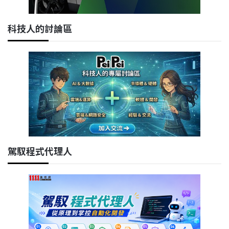
科技人的討論區
駕馭程式代理人