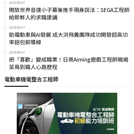
2026-08-07
開放世界音速小子幕後推手現身說法：SEGA工程師
給新鮮人的求職建議
2026-08-07
助電動車與AI發展 成大洪飛義團隊成功開發超高功
率鋁包銅導線
2026-08-07
把「喜歡」變成職業！日商Aiming遊戲工程師親揭
菜鳥到職人心路歷程
電動車機電整合工程師