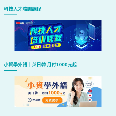
科技人才培訓課程
小資學外語｜英日韓 月付1000元起