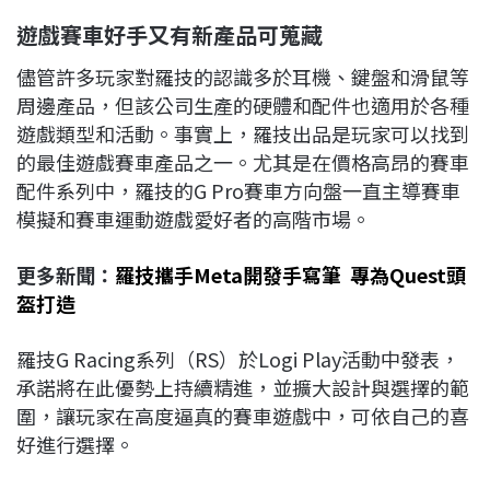
遊戲賽車好手又有新產品可蒐藏
儘管許多玩家對羅技的認識多於耳機、鍵盤和滑鼠等
周邊產品，但該公司生產的硬體和配件也適用於各種
遊戲類型和活動。事實上，羅技出品是玩家可以找到
的最佳遊戲賽車產品之一。尤其是在價格高昂的賽車
配件系列中，羅技的G Pro賽車方向盤一直主導賽車
模擬和賽車運動遊戲愛好者的高階市場。
更多新聞：
羅技攜手Meta開發手寫筆 專為Quest頭
盔打造
羅技G Racing系列（RS）於Logi Play活動中發表，
承諾將在此優勢上持續精進，並擴大設計與選擇的範
圍，讓玩家在高度逼真的賽車遊戲中，可依自己的喜
好進行選擇。