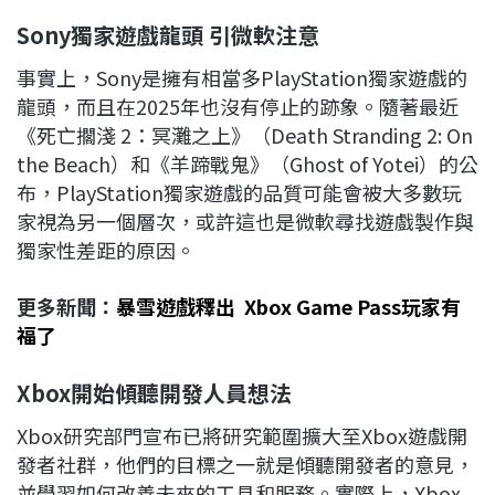
Sony獨家遊戲龍頭 引微軟注意
事實上，Sony是擁有相當多PlayStation獨家遊戲的
龍頭，而且在2025年也沒有停止的跡象。隨著最近
《死亡擱淺 2：冥灘之上》（Death Stranding 2: On
the Beach）和《羊蹄戰鬼》（Ghost of Yotei）的公
布，PlayStation獨家遊戲的品質可能會被大多數玩
家視為另一個層次，或許這也是微軟尋找遊戲製作與
獨家性差距的原因。
更多新聞：
暴雪遊戲釋出 Xbox Game Pass玩家有
福了
Xbox開始傾聽開發人員想法
Xbox研究部門宣布已將研究範圍擴大至Xbox遊戲開
發者社群，他們的目標之一就是傾聽開發者的意見，
並學習如何改善未來的工具和服務。實際上，Xbox