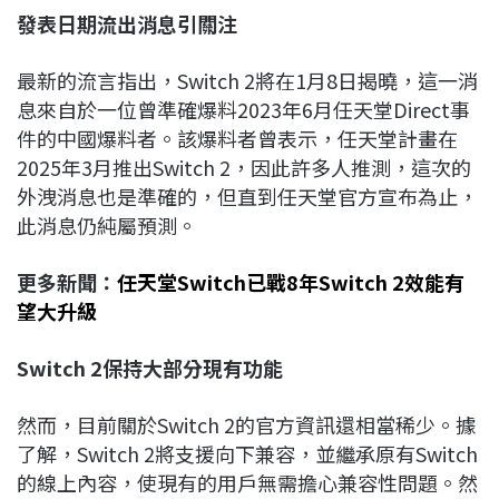
發表日期流出消息引關注
最新的流言指出，Switch 2將在1月8日揭曉，這一消
息來自於一位曾準確爆料2023年6月任天堂Direct事
件的中國爆料者。該爆料者曾表示，任天堂計畫在
2025年3月推出Switch 2，因此許多人推測，這次的
外洩消息也是準確的，但直到任天堂官方宣布為止，
此消息仍純屬預測。
更多新聞：
任天堂Switch已戰8年Switch 2效能有
望大升級
Switch 2
保持大部分現有功能
然而，目前關於Switch 2的官方資訊還相當稀少。據
了解，Switch 2將支援向下兼容，並繼承原有Switch
的線上內容，使現有的用戶無需擔心兼容性問題。然