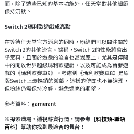
而，除了這些已知的基本功能外，任天堂對其他細節
保持沉默。
Switch 2
瑪利歐遊戲成亮點
在等待任天堂官方消息的同時，粉絲們可以關注關於
Switch 2的其他流言。據稱，Switch 2的性能將會出
乎意料，且關於遊戲的流言也甚囂塵上，尤其是傳聞
中的開放世界超級瑪利歐遊戲，以及可能成為首發遊
戲的《瑪利歐賽車9》。考慮到《瑪利歐賽車8》是原
版Switch上最暢銷的遊戲，這樣的傳聞也不無道理，
但粉絲仍需保持冷靜，避免過高的期望。
參考資料：
gamerant
※探索職場，透視薪資行情，請參考【
科技類-職缺
百科
】幫助你找到最適合的舞台！