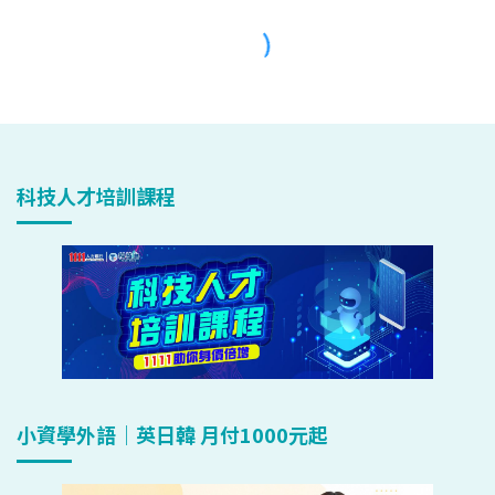
科技人才培訓課程
小資學外語｜英日韓 月付1000元起