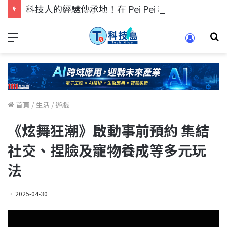
科技人的經驗傳承地！在 Pei Pei 科技專區，與學弟妹交流最硬核的技術
首頁
/
生活
/
遊戲
《炫舞狂潮》啟動事前預約 集結
社交、捏臉及寵物養成等多元玩
法
2025-04-30