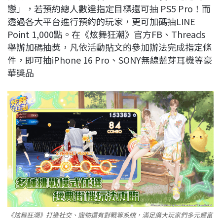
戀」，若預約總人數達指定目標還可抽 PS5 Pro！而
透過各大平台進行預約的玩家，更可加碼抽LINE
Point 1,000點。在《炫舞狂潮》官方FB、Threads
舉辦加碼抽獎，凡依活動貼文的參加辦法完成指定條
件，即可抽iPhone 16 Pro、SONY無線藍芽耳機等豪
華獎品
《炫舞狂潮》打造社交、寵物還有對戰等系統，滿足廣大玩家們多元豐富