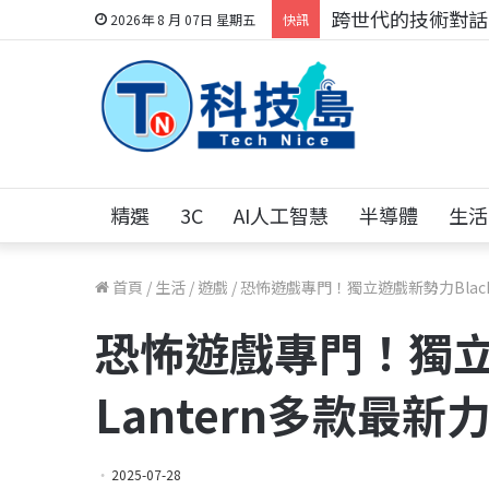
跨世代的技術對話！
2026年 8 月 07日 星期五
快訊
精選
3C
AI人工智慧
半導體
生活
首頁
/
生活
/
遊戲
/
恐怖遊戲專門！獨立遊戲新勢力Black
恐怖遊戲專門！獨立
Lantern多款最新
2025-07-28