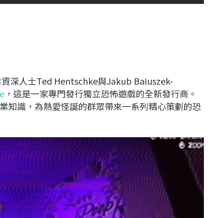
人士Ted Hentschke與Jakub Bałuszek-
ve
，這是一家專門發行獨立恐怖遊戲的全新發行商。
業知識，為熱愛怪誕的群眾帶來一系列精心策劃的恐