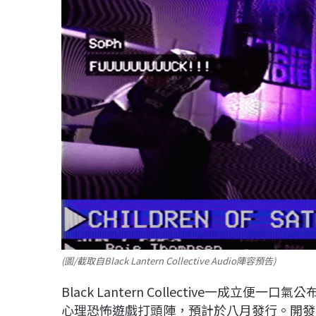
(圖/截取自Black Lantern Collective Audio陣容預告)
Black Lantern Collective一成立便
心理恐怖遊戲打頭陣，預計於八月發行。開發團隊