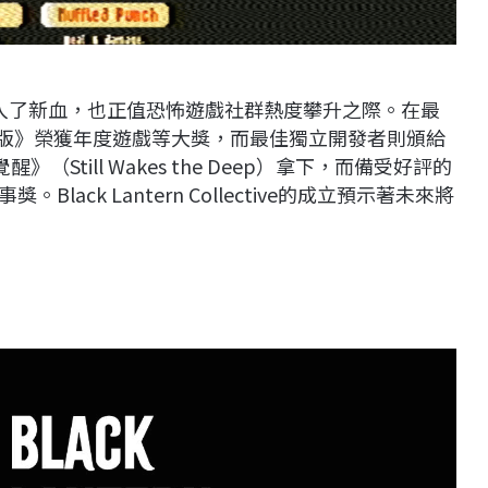
領域注入了新血，也正值恐怖遊戲社群熱度攀升之際。在最
製版》榮獲年度遊戲等大獎，而最佳獨立開發者則頒給
醒》（Still Wakes the Deep）拿下，而備受好評的
Black Lantern Collective的成立預示著未來將