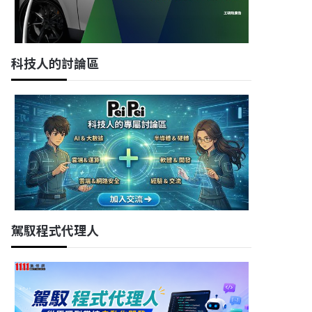
科技人的討論區
駕馭程式代理人