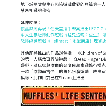
地下城探險與生存恐怖遊戲啟發的短篇第一人
禁忌知識的秘密。
延伸閱讀：
懷舊熱潮再現！任天堂攜手樂高推出LEGO Gam
單人生存恐怖動作遊戲《猛鬼追魂：重生》 
恐怖經營遊戲《Hellmart：地獄商店》理
其他即將推出的作品還包括：《Children o
的第一人稱敘事冒險遊戲；《Dead Finger Dice: A
遊戲，讓玩家與嗜血的惡魔億萬富翁進行撲克骰子對決；
一款「陰鬱而古怪」的角色扮演遊戲，故事背
模樣，此作目前已在Steam上推出。