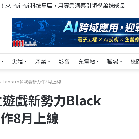
來 Pei Pei 科技專區，用專業洞察引領學弟妹成長
尖端
產業
影音
充電站
職場
校
 Lantern多款最新力作8月上線
遊戲新勢力Black
力作8月上線