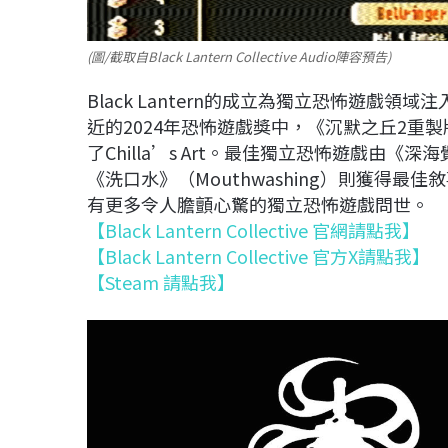
(圖/截取自Black Lantern Collective Audio陣容預告)
Black Lantern的成立為獨立恐怖遊戲
近的2024年恐怖遊戲獎中，《沉默之丘2重
了Chilla’s Art。最佳獨立恐怖遊戲由《深海覺
《洗口水》（Mouthwashing）則獲得最佳敘事獎。
有更多令人膽顫心驚的獨立恐怖遊戲問世。
【Black Lantern Collective 官網請點我】
【Black Lantern Collective 官方X請點我】
【Steam 請點我】