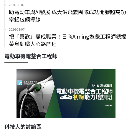
2026-08-07
助電動車與AI發展 成大洪飛義團隊成功開發超高功
率鋁包銅導線
2026-08-07
把「喜歡」變成職業！日商Aiming遊戲工程師親揭
菜鳥到職人心路歷程
電動車機電整合工程師
科技人的討論區