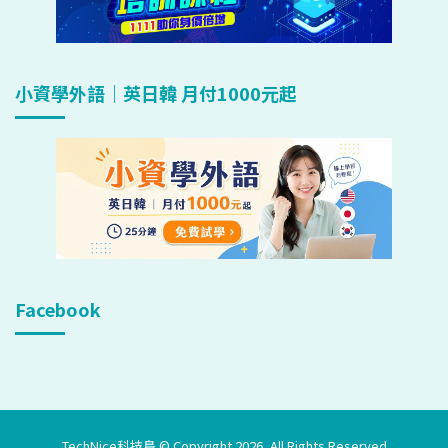
小資學外語｜英日韓 月付1000元起
Facebook
TechNice科技島 © Copyright 2026, All Rights Reserved