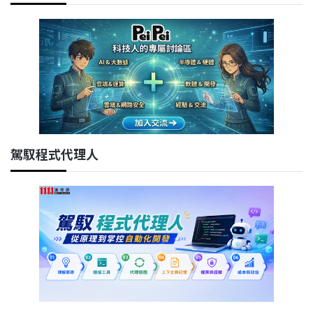
駕馭程式代理人