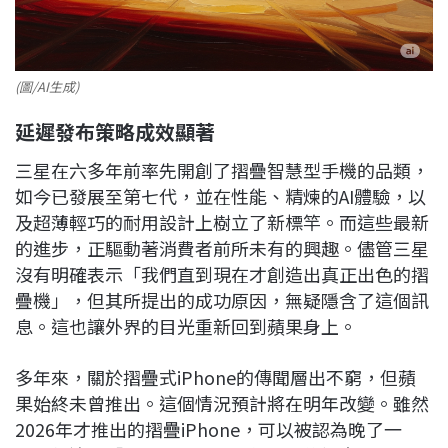
(圖/AI生成)
延遲發布策略成效顯著
三星在六多年前率先開創了摺疊智慧型手機的品類，
如今已發展至第七代，並在性能、精煉的AI體驗，以
及超薄輕巧的耐用設計上樹立了新標竿。而這些最新
的進步，正驅動著消費者前所未有的興趣。儘管三星
沒有明確表示「我們直到現在才創造出真正出色的摺
疊機」，但其所提出的成功原因，無疑隱含了這個訊
息。這也讓外界的目光重新回到蘋果身上。
多年來，關於摺疊式iPhone的傳聞層出不窮，但蘋
果始終未曾推出。這個情況預計將在明年改變。雖然
2026年才推出的摺疊iPhone，可以被認為晚了一