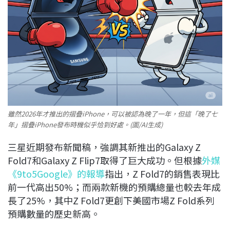
雖然2026年才推出的摺疊iPhone，可以被認為晚了一年，但這「晚了七
年」摺疊iPhone發布時機似乎恰到好處。(圖/AI生成)
三星近期發布新聞稿，強調其新推出的Galaxy Z
Fold7和Galaxy Z Flip7取得了巨大成功。但根據
外媒
《9to5Google》的報導
指出，Z Fold7的銷售表現比
前一代高出50%；而兩款新機的預購總量也較去年成
長了25%，其中Z Fold7更創下美國市場Z Fold系列
預購數量的歷史新高。