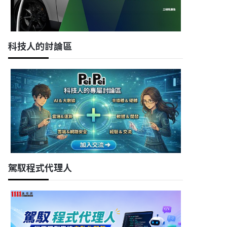
科技人的討論區
駕馭程式代理人