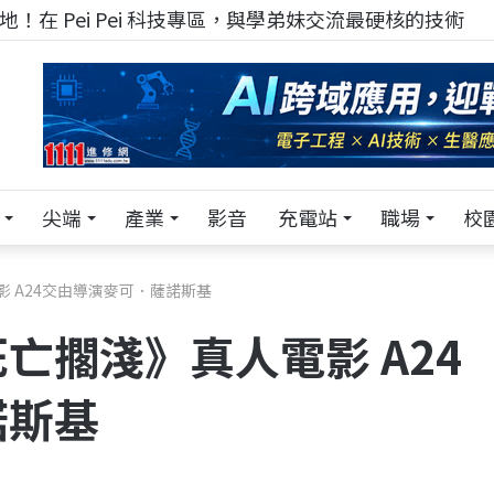
！在 Pei Pei 科技專區，與學弟妹交流最硬核的技術
尖端
產業
影音
充電站
職場
校
 A24交由導演麥可．薩諾斯基
亡擱淺》真人電影 A24
諾斯基