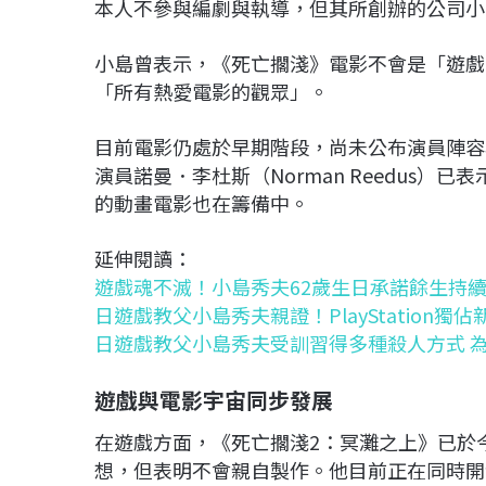
本人不參與編劇與執導，但其所創辦的公司小島製作（
小島曾表示，《死亡擱淺》電影不會是「遊戲
「所有熱愛電影的觀眾」。
目前電影仍處於早期階段，尚未公布演員陣容
演員諾曼．李杜斯（Norman Reedus
的動畫電影也在籌備中。
延伸閱讀：
遊戲魂不滅！小島秀夫62歲生日承諾餘生持
日遊戲教父小島秀夫親證！PlayStation獨佔新
日遊戲教父小島秀夫受訓習得多種殺人方式 
遊戲與電影宇宙同步發展
在遊戲方面，《死亡擱淺2：冥灘之上》已於
想，但表明不會親自製作。他目前正在同時開發另