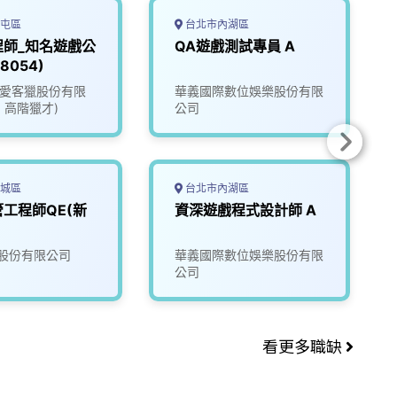
屯區
台北市內湖區
程師_知名遊戲公
QA遊戲測試專員 A
8054)
ate愛客獵股份有限
華義國際數位娛樂股份有限
1 高階獵才)
公司
城區
台北市內湖區
工程師QE(新
資深遊戲程式設計師 A
股份有限公司
華義國際數位娛樂股份有限
公司
看更多職缺