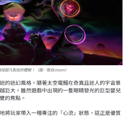
超凡脫俗的體驗！（圖／取自steam）
迷的迷幻風格。隨著太空電鰻在奇異且迷人的宇宙景
越巨大。雖然遊戲中出現的一隻眼睛發光的巨型嬰兒
覺的焦點。
地將玩家帶入一種專注的「心流」狀態，這正是優質