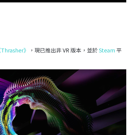
Thrasher》
，現已推出非 VR 版本，並於
Steam
平