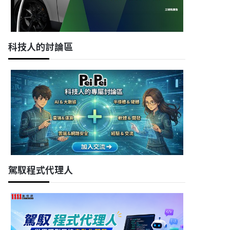
科技人的討論區
駕馭程式代理人