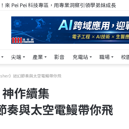
來 Pei Pei 科技專區，用專業洞察引領學弟妹成長
尖端
產業
影音
充電站
職場
校
sher》迷幻節奏與太空電鰻帶你飛
？神作續集
迷幻節奏與太空電鰻帶你飛