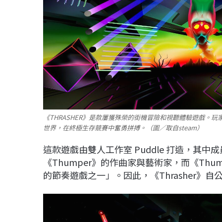
《THRASHER》是款屢獲殊榮的街機冒險和視聽體驗遊戲。
世界，在終極生存競賽中奮勇拼搏。（圖／取自steam）
這款遊戲由雙人工作室 Puddle 打造，其中成員 B
《Thumper》的作曲家與藝術家，而《Thum
的節奏遊戲之一」。因此，《Thrasher》