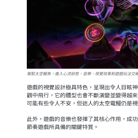
駕馭太空鰻魚，進入心流狀態，音樂、視覺效果和遊戲玩法交織成
遊戲的視覺設計極具特色，呈現出令人目眩神
觀中飛行，它的體型也會不斷演變並變得越來
可能有些令人不安，但迷人的太空電鰻仍是視
此外，遊戲的音樂也發揮了其核心作用，成功
節奏遊戲所具備的關鍵特質。