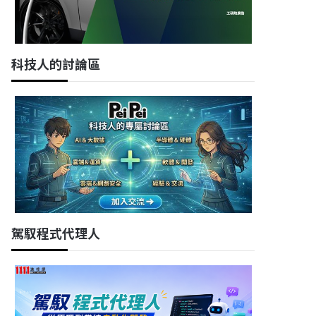
科技人的討論區
駕馭程式代理人