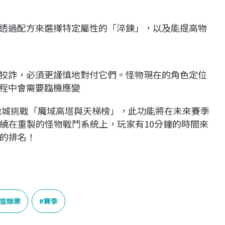
透過配方來選擇特定屬性的「淬鍊」，以及能提高物
狡詐，必須更謹慎地對付它們。怪物現在的角色定位
程中會需要臨機應變
時地城挑戰「魔域高塔與天梯榜」，此功能將在未來賽季
繞在重製的怪物戰鬥系統上，玩家有10分鐘的時間來
的排名！
雪娛樂
賽季