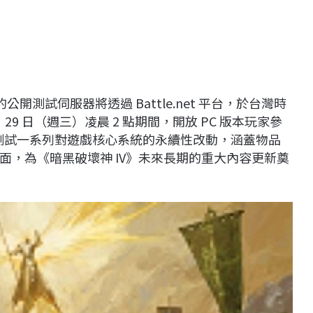
季的公開測試伺服器將透過 Battle.net 平台，於台灣時
10 月 29 日（週三）凌晨 2 點期間，開放 PC 版本玩家參
和測試一系列對遊戲核心系統的永續性改動，涵蓋物品
面，為《暗黑破壞神 IV》未來長期的重大內容更新奠