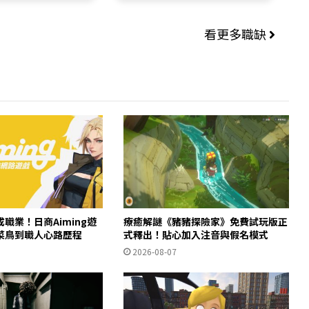
看更多職缺
職業！日商Aiming遊
療癒解謎《豬豬探險家》免費試玩版正
菜鳥到職人心路歷程
式釋出！貼心加入注音與假名模式
2026-08-07