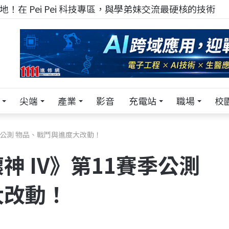
！在 Pei Pei 科技專區，與學弟妹交流最硬核的技術
尖端
產業
影音
充電站
職場
校
季公測 物品、戰鬥與進度大改動！
 IV》第11賽季公測
大改動！