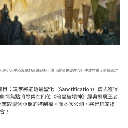
場 ！將引入核心系統的永續改動，為《暗黑破壞神 IV》未來的重大更新奠定
：玩家將能透過聖化（Sanctification）儀式獲得
劇情焦點將聚集在四位《暗黑破壞神》經典惡魔王者
意圖奪取聖休亞瑞的控制權。而本次公測，將是玩家搶
會！