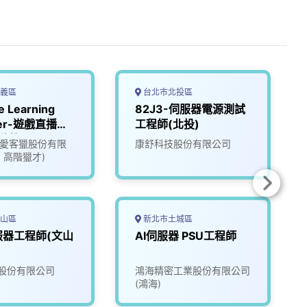
義區
台北市北投區
e Learning
82J3-伺服器電源測試
eer-遊戲直播平
工程師(北投)
遊戲公司
ate愛客獵股份有限
康舒科技股份有限公司
37)
1 高階獵才)
山區
新北市土城區
服器工程師(文山
AI伺服器 PSU工程師
股份有限公司
鴻海精密工業股份有限公司
(鴻海)