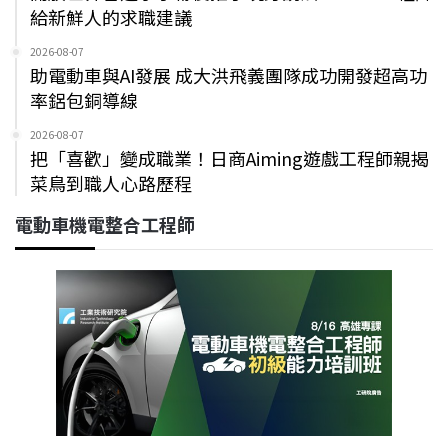
給新鮮人的求職建議
2026-08-07
助電動車與AI發展 成大洪飛義團隊成功開發超高功
率鋁包銅導線
2026-08-07
把「喜歡」變成職業！日商Aiming遊戲工程師親揭
菜鳥到職人心路歷程
電動車機電整合工程師