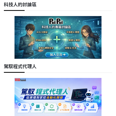
科技人的討論區
駕馭程式代理人