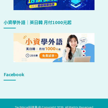
小資學外語｜英日韓 月付1000元起
Facebook
TechNice科技島 © Copyright 2026, All Rights Reserved