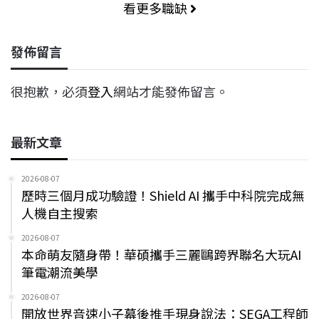
看更多職缺
發佈留言
很抱歉，必須
登入
網站才能發佈留言。
最新文章
2026-08-07
歷時三個月成功驗證！Shield AI 攜手中科院完成無
人機自主搜索
2026-08-07
本命萌友隨身帶！華碩攜手三麗鷗跨界聯名大玩AI
筆電潮流美學
2026-08-07
開放世界音速小子幕後推手現身說法：SEGA工程師