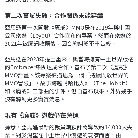
第二次嘗試失敗，合作關係未能延續
亞馬遜第一次開發《魔戒》MMO是在2019年與中國
公司樂遊（Leyou）合作宣布的專案，然而在樂遊於
2021年被騰訊收購後，因合約糾紛不幸告終。
亞馬遜在2023年捲土重來，與當時擁有中土世界版權
的Embracer集團達成合作，宣布了第二次《魔戒》
MMO計畫。該專案被描述為一個「持續開放世界的
MMO冒險」，故事跨越《哈比人》（The Hobbit）
和《魔戒》三部曲的事件，但自宣布以來，外界幾乎
沒有聽到更多實質消息。
現有《魔戒》遊戲仍在營運
據悉，亞馬遜最新的裁員潮預計將導致約14,000人失
業。對於渴望在中土世界中漫遊的玩家而言，由