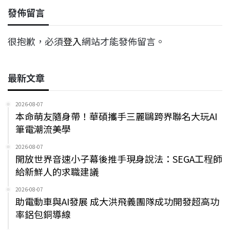
發佈留言
很抱歉，必須
登入
網站才能發佈留言。
最新文章
2026-08-07
本命萌友隨身帶！華碩攜手三麗鷗跨界聯名大玩AI
筆電潮流美學
2026-08-07
開放世界音速小子幕後推手現身說法：SEGA工程師
給新鮮人的求職建議
2026-08-07
助電動車與AI發展 成大洪飛義團隊成功開發超高功
率鋁包銅導線