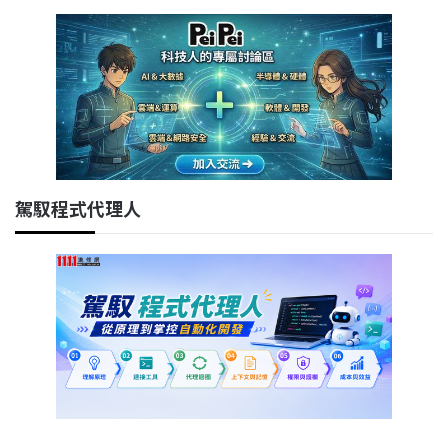
駕馭程式代理人