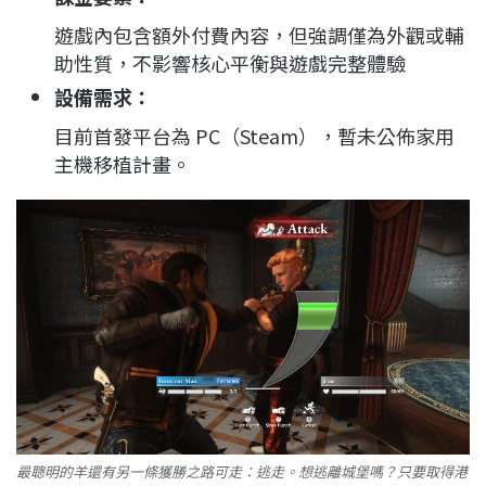
遊戲內包含額外付費內容，但強調僅為外觀或輔
助性質，不影響核心平衡與遊戲完整體驗
設備需求：
目前首發平台為 PC（Steam），暫未公佈家用
主機移植計畫。
最聰明的羊還有另一條獲勝之路可走：逃走。想逃離城堡嗎？只要取得港