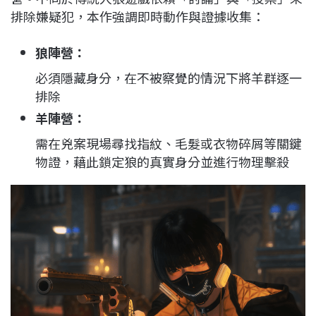
排除嫌疑犯，本作強調即時動作與證據收集：
狼陣營：
必須隱藏身分，在不被察覺的情況下將羊群逐一
排除
羊陣營：
需在兇案現場尋找指紋、毛髮或衣物碎屑等關鍵
物證，藉此鎖定狼的真實身分並進行物理擊殺