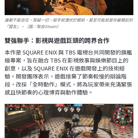
誰都不能信任，質疑一切。殺手就潛伏於眼前，甚至可能就是你最親近的
「盟友」。（圖／取自Steam）
雙強聯手：影視與遊戲巨頭的跨界合作
本作是 SQUARE ENIX 與 TBS 電視台共同開發的旗艦
級專案，旨在融合 TBS 在影視敘事與娛樂節目上的
創意，以及 SQUARE ENIX 在遊戲開發上的技術經
驗。開發團隊表示，遊戲捨棄了節奏較慢的辯論階
段，改採「全時動作」模式，將為玩家帶來充滿緊張
感且快節奏的心理博弈與動作體驗。