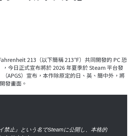
Fahrenheit 213（以下簡稱 213℉）共同開發的 PC 恐
），今日正式宣布將於 2026 年夏季於 Steam 平台發
會」（APGS）宣布，本作除原定的日、英、簡中外，將
開發畫面。
禁止』という名でSteamに公開し、本格的