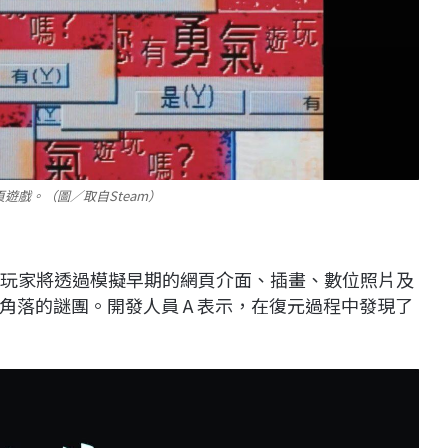
遊戲。（圖／取自Steam）
k）玩法，玩家將透過模擬早期的網頁介面、插畫、數位照片及
角落的謎團。開發人員 A 表示，在復元過程中發現了