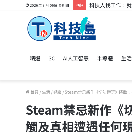
科技人找工作，就到
2026年 8 月 06日 星期四
快訊
精選
3C
AI人工智慧
半導體
生活
首頁
/
生活
/
遊戲
/
Steam禁忌新作《切勿遊玩》降臨
Steam禁忌新作
觸及真相遭遇任何