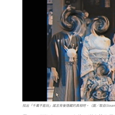
找出「千萬不能玩」謠言背後隱藏的真相吧。（圖／取自Stea