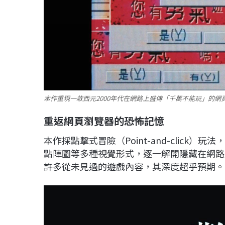
本作重現一款西元2000年代在網路上盛傳「千萬不能玩」的網頁
重返網頁瀏覽器的恐怖記憶
本作採點擊式冒險（Point-and-clic
點陣圖等多種視覺形式，逐一解開隱藏在網路
許多從未見過的遊戲內容，其深度超乎預期。